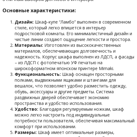
Основные характеристики:
Дизайн:
Шкаф-купе “Ламбо” выполнен в современном
стиле, который легко впишется в интерьер
подростковой комнаты. Его минималистичный дизайн и
чистые линии создают ощущение легкости и простора.
Материалы:
Изготовлен из высококачественных
материалов, обеспечивающих долговечность и
надежность. Корпус шкафа выполнен из ЛДСП, а фасады
– из ЛДСП с фотопечатью УФ печатью на
широкоформатном японском принтере Mimaki.
Функциональность:
Шкаф оснащен просторными
полками, выдвижными ящиками и штангами для
вешалок, что позволяет удобно разместить одежду,
обувь, аксессуары и другие предметы. Система
раздвижных дверей обеспечивает экономию
пространства и удобство использования.
Удобство:
Благодаря регулируемым ножкам, шкаф
можно легко настроить под индивидуальные
потребности пользователя, обеспечивая максимальный
комфорт при использовании.
Размеры:
Шкаф имеет оптимальные размеры,