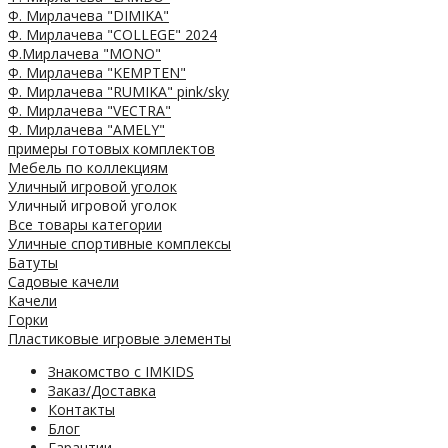
Ф. Мирлачева "DIMIKA"
Ф. Мирлачева "COLLEGE" 2024
Ф.Мирлачева "MONO"
Ф. Мирлачева "KEMPTEN"
Ф. Мирлачева "RUMIKA" pink/sky
Ф. Мирлачева "VECTRA"
Ф. Мирлачева "AMELY"
примеры готовых комплектов
Мебель по коллекциям
Уличный игровой уголок
Уличный игровой уголок
Все товары категории
Уличные спортивные комплексы
Батуты
Садовые качели
Качели
Горки
Пластиковые игровые элементы
Знакомство с IMKIDS
Заказ/Доставка
Контакты
Блог
Гарантии