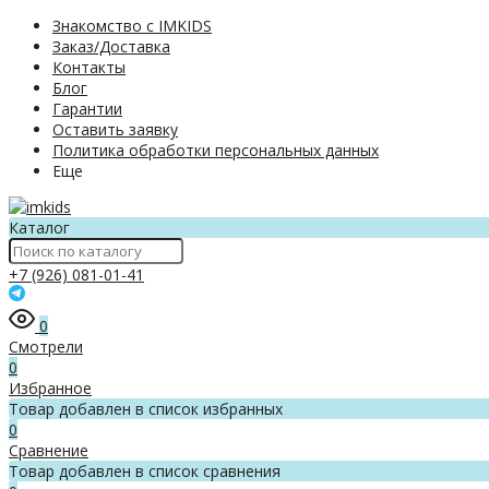
Знакомство с IMKIDS
Заказ/Доставка
Контакты
Блог
Гарантии
Оставить заявку
Политика обработки персональных данных
Еще
Каталог
+7 (926) 081-01-41
0
Смотрели
0
Избранное
Товар добавлен в список избранных
0
Сравнение
Товар добавлен в список сравнения