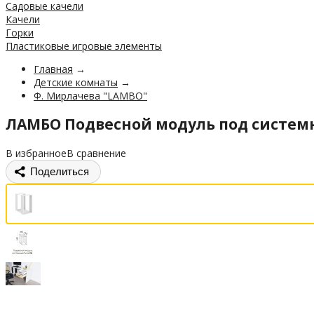
Садовые качели
Качели
Горки
Пластиковые игровые элементы
Главная
→
Детские комнаты
→
Ф. Мирлачева "LAMBO"
ЛАМБО Подвесной модуль под систем
В избранное
В сравнение
Поделиться