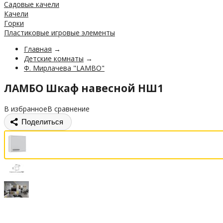
Садовые качели
Качели
Горки
Пластиковые игровые элементы
Главная
→
Детские комнаты
→
Ф. Мирлачева "LAMBO"
ЛАМБО Шкаф навесной НШ1
В избранное
В сравнение
Поделиться