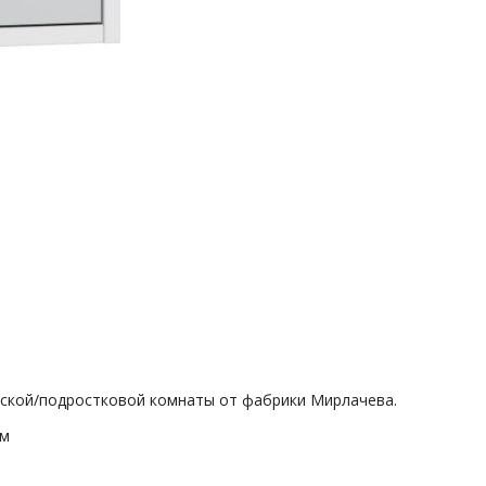
тской/подростковой комнаты от фабрики Мирлачева.
ом