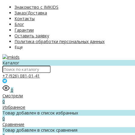
Знакомство с IMKIDS
Заказ/Доставка
Контакты
Блог
Гарантии
Оставить заявку
Политика обработки персональных данных
Еще
Каталог
+7 (926) 081-01-41
0
Смотрели
0
Избранное
Товар добавлен в список избранных
0
Сравнение
Товар добавлен в список сравнения