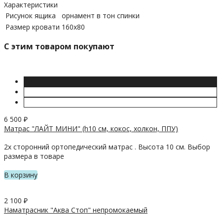
Характеристики
Рисунок ящика
орнамент в тон спинки
Размер кровати
160х80
C этим товаром покупают
6 500
₽
Матрас "ЛАЙТ МИНИ" (h10 см, кокос, холкон, ППУ)
2х сторонний ортопедический матрас . Высота 10 см. Выбор
размера в товаре
В корзину
2 100
₽
Наматрасник "Аква Стоп" непромокаемый