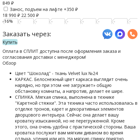
849
₽
Занос, подъем на лифте +
350
₽
18 990
₽
22 500
₽
-16%
Заказать через:
Купить
Оплата в СПЛИТ доступна после оформления заказа и
согласования доставки с менеджером!
Обзор
Цвет "Шоколад" - ткань Velvet lux №24
КАРКАС. Белоснежный цвет каркаса выглядит очень
нарядно, но при этом «не загружает» общую
обстановку комнаты, а напротив, делает ее шире.
СПИНКА. Мягкая спинка, выполнена в технике
"Каретной стяжки". Эта техника часто использовалась в
отделке тронов, карет и декоративных элементов
дворцового интерьера. Сейчас она делает вашу
кроватку изысканной, но не перегруженной. Кроме
этого, она очень удобна с практической стороны. Ваша
кроватка послужит вам мягким диваном во время
отдыха, чтения или игр. На мягкую спинку приятно