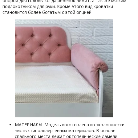
опорой для головы когда ребенок лежит, а так же мягким
подлокотником для руки. Кроме этого вид кроватки
становится более богатым с этой опцией
МАТЕРИАЛЫ. Модель изготовлена из экологически
чистых гипоаллергенных материалов. В основе
спального места лежат ортопедические ламели,