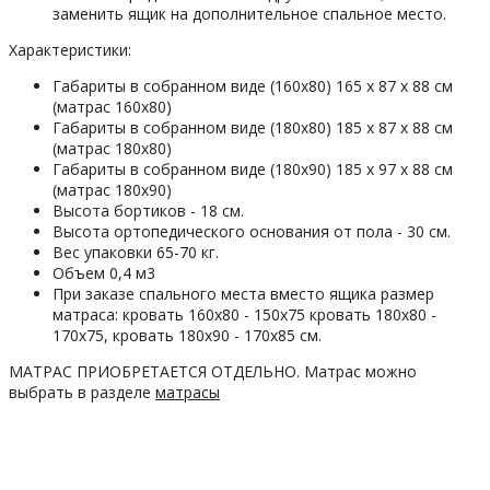
заменить ящик на дополнительное спальное место.
Характеристики:
Габариты в собранном виде (160х80) 165 x 87 x 88 см
(матрас 160х80)
Габариты в собранном виде (180х80) 185 x 87 x 88 см
(матрас 180х80)
Габариты в собранном виде (180х90) 185 x 97 x 88 см
(матрас 180х90)
Высота бортиков - 18 см.
Высота ортопедического основания от пола - 30 см.
Вес упаковки 65-70 кг.
Объем 0,4 м3
При заказе спального места вместо ящика размер
матраса: кровать 160х80 - 150х75 кровать 180х80 -
170х75, кровать 180х90 - 170х85 см.
МАТРАС ПРИОБРЕТАЕТСЯ ОТДЕЛЬНО. Матрас можно
выбрать в разделе
матрасы