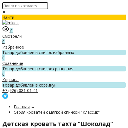
✕
Найти
0
Смотрели
0
Избранное
Товар добавлен в список избранных
0
Сравнение
Товар добавлен в список сравнения
0
Корзина
Товар добавлен в корзину!
+7 (926) 081-01-41
Главная
→
Серия кроватей с мягкой спинкой "Классик"
Детская кровать тахта "Шоколад"