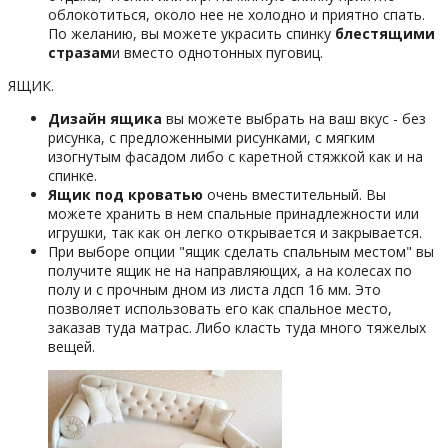
облокотиться, около нее не холодно и приятно спать.
По желанию, вы можете украсить спинку
блестящими
стразам
и вместо однотонных пуговиц.
ЯЩИК.
Дизайн ящика
вы можете выбрать на ваш вкус - без
рисунка, с предложенными рисунками, с мягким
изогнутым фасадом либо с каретной стяжкой как и на
спинке.
Ящик под кроватью
очень вместительный. Вы
можете хранить в нем спальные принадлежности или
игрушки, так как он легко открывается и закрывается.
При выборе опции "ящик сделать спальным местом" вы
получите ящик не на направляющих, а на колесах по
полу и с прочным дном из листа лдсп 16 мм. Это
позволяет использовать его как спальное место,
заказав туда матрас. Либо класть туда много тяжелых
вещей.