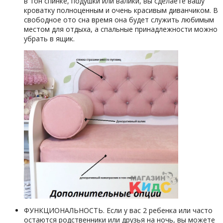
в тон спинке, подушки или валики, вы сделаете вашу
кроватку полноценным и очень красивым диванчиком. В
свободное ото сна время она будет служить любимым
местом для отдыха, а спальные принадлежности можно
убрать в ящик.
ФУНКЦИОНАЛЬНОСТЬ. Если у вас 2 ребенка или часто
остаются родственники или друзья на ночь, вы можете