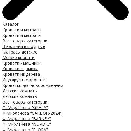
Каталог
Кровати и матрасы
Кровати и матрасы
Все товары категории
В наличии в шоуруме
Матрасы детские
Мягкие кровати
Кровати - машинки
Кровати - домики
Кровати из дерева
Двухярусные кровати
Кроватки для новорожденных
Детские комнаты
Детские комнаты
Все товары категории
Ф. Мирлачева "GRETA"
Ф.Мирлачева "CARBON-2024"
Ф. Мирлачева "BARNEY"
Ф. Мирлачева "NORDIC"
Ф. Мирлачева "FLORA"