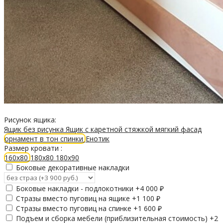
Рисунок ящика:
Ящик без рисунка
Ящик с каретной стяжкой
мягкий фасад
орнамент в тон спинки
Енотик
Размер кровати :
160х80
180х80
180х90
Боковые декоративные накладки
Боковые накладки - подлокотники +
4 000
₽
Стразы вместо пуговиц на ящике +
1 100
₽
Стразы вместо пуговиц на спинке +
1 600
₽
Подъем и сборка мебели (приблизительная стоимость) +
2