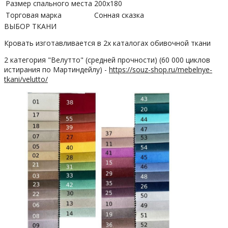
Размер спального места
200х180
Торговая марка
Сонная сказка
ВЫБОР ТКАНИ
Кровать изготавливается в 2х каталогах обивочной ткани
2 категория "Велутто" (средней прочности) (60 000 циклов
истирания по Мартиндейлу) -
https://souz-shop.ru/mebelnye-
tkani/velutto/