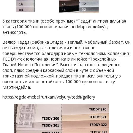
5 категория ткани (особо прочные) "Тедди" антивандальная
ткань (100 000 циклов истирания по Мартиндейлу) ,
антикоготь.
Велюр Тедди
(фабрика Эгида) - Теплый, мебельный бархат. Он
не выходит из моды столетиями и постоянно
совершенствуется благодаря новым технологиям. Коллекция
TEDDY-технологичная новинка в линейке “Трехслойных
Тканей Нового Поколения”. Высокая плотность лицевого
слоя, плюс средний каркасный слой в купе с объемной
трикотажной подложкой, придает ткани исключительную
прочность и износостойкость 100 000 циклов по тесту
Мартиндейла.
https://egida-mebel.ru/tkani/velyury/teddi/gallery