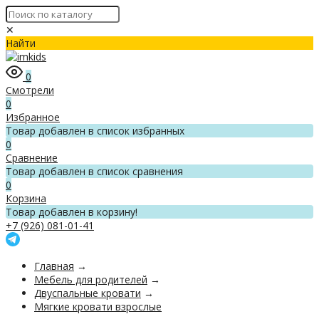
✕
Найти
0
Смотрели
0
Избранное
Товар добавлен в список избранных
0
Сравнение
Товар добавлен в список сравнения
0
Корзина
Товар добавлен в корзину!
+7 (926) 081-01-41
Главная
→
Мебель для родителей
→
Двуспальные кровати
→
Мягкие кровати взрослые