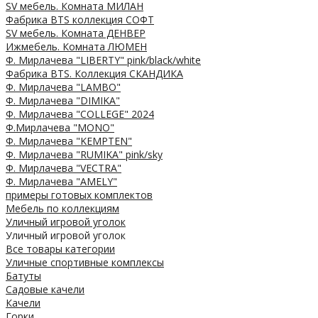
SV мебель. Комната МИЛАН
Фабрика BTS коллекция СОФТ
SV мебель. Комната ДЕНВЕР
Ижмебель. Комната ЛЮМЕН
Ф. Мирлачева "LIBERTY" pink/black/white
Фабрика BTS. Коллекция СКАНДИКА
Ф. Мирлачева "LAMBO"
Ф. Мирлачева "DIMIKA"
Ф. Мирлачева "COLLEGE" 2024
Ф.Мирлачева "MONO"
Ф. Мирлачева "KEMPTEN"
Ф. Мирлачева "RUMIKA" pink/sky
Ф. Мирлачева "VECTRA"
Ф. Мирлачева "AMELY"
примеры готовых комплектов
Мебель по коллекциям
Уличный игровой уголок
Уличный игровой уголок
Все товары категории
Уличные спортивные комплексы
Батуты
Садовые качели
Качели
Горки