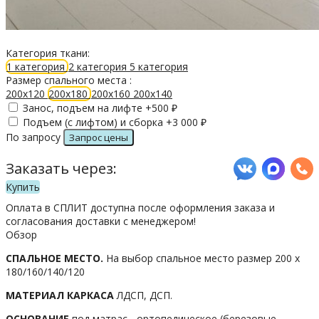
Категория ткани:
1 категория
2 категория
5 категория
Размер спального места :
200х120
200х180
200х160
200х140
Занос, подъем на лифте +
500
₽
Подъем (с лифтом) и сборка +
3 000
₽
По запросу
Заказать через:
Купить
Оплата в СПЛИТ доступна после оформления заказа и
согласования доставки с менеджером!
Обзор
СПАЛЬНОЕ МЕСТО.
На выбор спальное место размер 200 х
180/160/140/120
МАТЕРИАЛ КАРКАСА
ЛДСП, ДСП.
ОСНОВАНИЕ
под матрас - ортопедическое (березовые