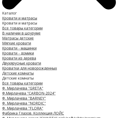
Каталог
Кровати и матрасы
Кровати и матрасы
Все товары категории
В наличии в шоуруме
Матрасы детские
Мягкие кровати
Кровати - машинки
Кровати - домики
Кровати из дерева
Двухярусные кровати
Кроватки для новорожденных
Детские комнаты
Детские комнаты
Все товары категории
Ф. Мирлачева "GRETA"
Ф.Мирлачева "CARBON-2024"
Ф. Мирлачева "BARNEY"
Ф. Мирлачева "NORDIC"
Ф. Мирлачева "FLORA"
Фабрика Глазов. Коллекция ЛОЙС