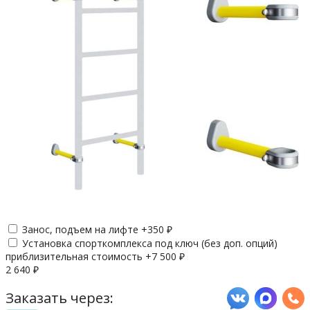
Занос, подъем на лифте +
350
₽
Установка спорткомплекса под ключ (без доп. опций)
приблизительная стоимость +
7 500
₽
2 640
₽
Заказать через: