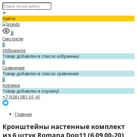
✕
Найти
0
Смотрели
0
Избранное
Товар добавлен в список избранных
0
Сравнение
Товар добавлен в список сравнения
0
Корзина
Товар добавлен в корзину!
+7 (926) 081-01-41
Главная
Кронштейны настенные комплект
из 6 штук Romana Dop11 (6.09.00-20)