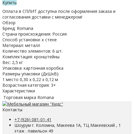
Купить
Оплата в СПЛИТ доступна после оформления заказа и
согласования доставки с менеджером!
Обзор
Бренд: Romana
Страна происхождения: Россия
Способ установки: к стене
Материал: металл
Количество элементов: 6 шт.
Комплектация: кронштейны
Вес: 2,5 кг
Упаковка: картонная коробка
Размеры упаковки (ДхШхВ):
1 место 0,30 х 0,22 х 0,12 м
Возрастная категория: 3+
Характеристики
Торговая марка
Romana
Контакты
+7 (926) 081-01-41
Шоурум г. Коломна, Макеева 1А, ТЦ Макеевский , 1
этаж . павильон 49