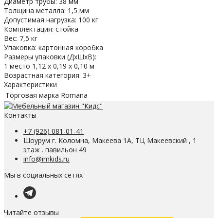
Диаметр трубы: 38 мм
Толщина металла: 1,5 мм
Допустимая нагрузка: 100 кг
Комплектация: стойка
Вес: 7,5 кг
Упаковка: картонная коробка
Размеры упаковки (ДхШхВ):
1 место 1,12 х 0,19 х 0,10 м
Возрастная категория: 3+
Характеристики
Торговая марка
Romana
Контакты
+7 (926) 081-01-41
Шоурум г. Коломна, Макеева 1А, ТЦ Макеевский , 1
этаж . павильон 49
info@imkids.ru
Мы в социальных сетях
Читайте отзывы