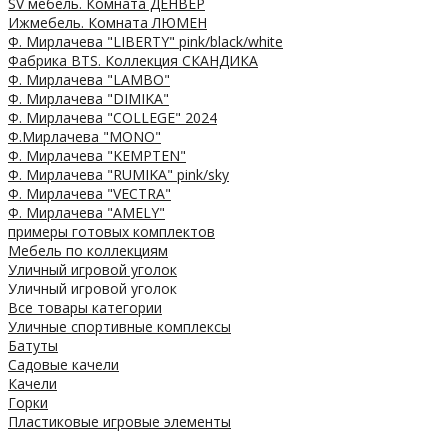
SV мебель. Комната ДЕНВЕР
Ижмебель. Комната ЛЮМЕН
Ф. Мирлачева "LIBERTY" pink/black/white
Фабрика BTS. Коллекция СКАНДИКА
Ф. Мирлачева "LAMBO"
Ф. Мирлачева "DIMIKA"
Ф. Мирлачева "COLLEGE" 2024
Ф.Мирлачева "MONO"
Ф. Мирлачева "KEMPTEN"
Ф. Мирлачева "RUMIKA" pink/sky
Ф. Мирлачева "VECTRA"
Ф. Мирлачева "AMELY"
примеры готовых комплектов
Мебель по коллекциям
Уличный игровой уголок
Уличный игровой уголок
Все товары категории
Уличные спортивные комплексы
Батуты
Садовые качели
Качели
Горки
Пластиковые игровые элементы