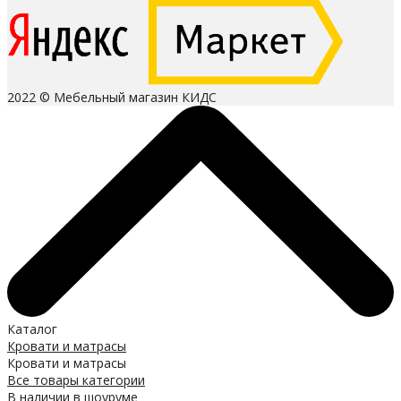
2022 © Мебельный магазин КИДС
Каталог
Кровати и матрасы
Кровати и матрасы
Все товары категории
В наличии в шоуруме