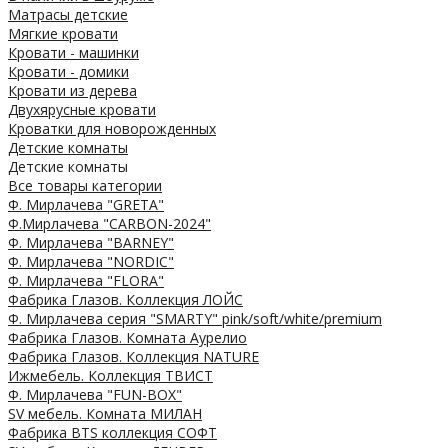
Матрасы детские
Мягкие кровати
Кровати - машинки
Кровати - домики
Кровати из дерева
Двухярусные кровати
Кроватки для новорожденных
Детские комнаты
Детские комнаты
Все товары категории
Ф. Мирлачева "GRETA"
Ф.Мирлачева "CARBON-2024"
Ф. Мирлачева "BARNEY"
Ф. Мирлачева "NORDIC"
Ф. Мирлачева "FLORA"
Фабрика Глазов. Коллекция ЛОЙС
Ф. Мирлачева серия "SMARTY" pink/soft/white/premium
Фабрика Глазов. Комната Аурелио
Фабрика Глазов. Коллекция NATURE
Ижмебель. Коллекция ТВИСТ
Ф. Мирлачева "FUN-BOX"
SV мебель. Комната МИЛАН
Фабрика BTS коллекция СОФТ