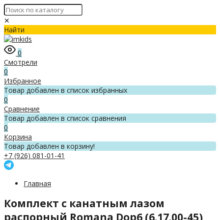
✕
Найти
0
Смотрели
0
Избранное
Товар добавлен в список избранных
0
Сравнение
Товар добавлен в список сравнения
0
Корзина
Товар добавлен в корзину!
+7 (926) 081-01-41
Главная
Комплект с канатным лазом
распорный Romana Dop6 (6.17.00-45)