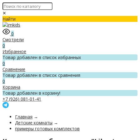
✕
Найти
0
Смотрели
0
Избранное
Товар добавлен в список избранных
0
Сравнение
Товар добавлен в список сравнения
0
Корзина
Товар добавлен в корзину!
+7 (926) 081-01-41
Главная
→
Детские комнаты
→
примеры готовых комплектов