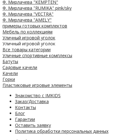
Ф. Мирлачева "KEMPTEN"
Ф. Мирлачева "RUMIKA" pink/sky
Ф. Мирлачева "VECTRA"
Ф. Мирлачева "AMELY"
примеры готовых комплектов
Мебель по коллекциям
Уличный игровой уголок
Уличный игровой уголок
Все товары категории
Уличные спортивные комплексы
Батуты
Садовые качели
Качели
Горки
Пластиковые игровые элементы
Знакомство с IMKIDS
Заказ/Доставка
Контакты
Блог
Гарантии
Оставить заявку
Политика обработки персональных данных