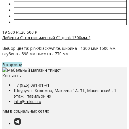
19 500
₽
...
20 500
₽
Либерти Стол письменный С1 (pink 1300мм. )
Выбор цвета: pink/black/white. ширина - 1300 мм/ 1500 мм.
глубина - 598 мм высота - 770 мм
В корзину
Контакты
+7 (926) 081-01-41
Шоурум г. Коломна, Макеева 1А, ТЦ Макеевский , 1
этаж . павильон 49
info@imkids.ru
Мы в социальных сетях