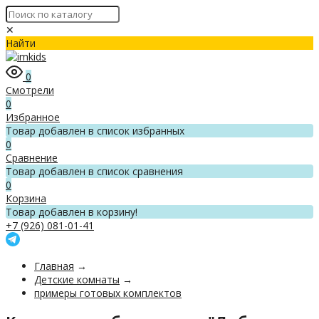
✕
Найти
0
Смотрели
0
Избранное
Товар добавлен в список избранных
0
Сравнение
Товар добавлен в список сравнения
0
Корзина
Товар добавлен в корзину!
+7 (926) 081-01-41
Главная
→
Детские комнаты
→
примеры готовых комплектов