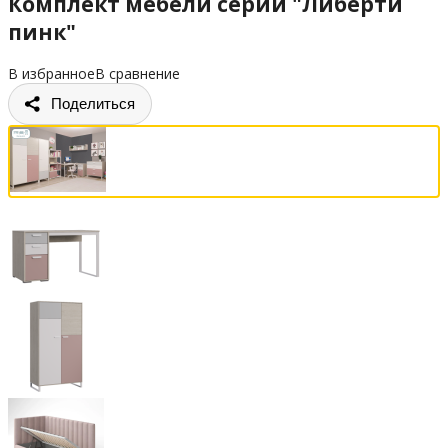
Комплект мебели серии "Либерти
пинк"
В избранное
В сравнение
Поделиться