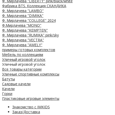
Ф. Мирлачева "LIBERTY" pink/black/white
Фабрика BTS. Коллекция СКАНДИКА
Ф. Мирлачева "LAMBO"
Ф. Мирлачева "DIMIKA"
Ф. Мирлачева "COLLEGE" 2024
Ф.Мирлачева "MONO"
Ф. Мирлачева "KEMPTEN"
Ф. Мирлачева "RUMIKA" pink/sky
Ф. Мирлачева "VECTRA"
Ф. Мирлачева "AMELY"
примеры готовых комплектов
Мебель по коллекциям
Уличный игровой уголок
Уличный игровой уголок
Все товары категории
Уличные спортивные комплексы
Батуты
Садовые качели
Качели
Горки
Пластиковые игровые элементы
Знакомство с IMKIDS
Заказ/Доставка