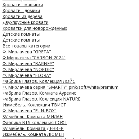
Кровати - машинки
Кровати - домики
Кровати из дерева
Двухярусные кровати
Кроватки для новорожденных
Детские комнаты
Детские комнаты
Все товары категории
Ф. Мирлачева "GRETA"
Ф.Мирлачева "CARBON-2024"
Ф. Мирлачева "BARNEY"
Ф. Мирлачева "NORDIC"
Ф. Мирлачева "FLORA"
Фабрика Глазов. Коллекция ЛОЙС
Ф. Мирлачева серия "SMARTY" pink/soft/white/premium
Фабрика Глазов. Комната Аурелио
Фабрика Глазов. Коллекция NATURE
Ижмебель. Коллекция ТВИСТ
Ф. Мирлачева "FUN-BOX"
SV мебель. Комната МИЛАН
Фабрика BTS коллекция СОФТ
SV мебель. Комната ДЕНВЕР
Ижмебель. Комната ЛЮМЕН