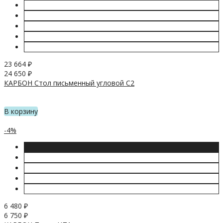
23 664
₽
24 650
₽
КАРБОН Стол письменный угловой С2
В корзину
-4%
6 480
₽
6 750
₽