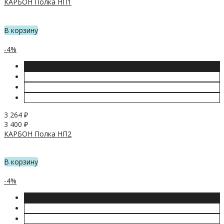
КАРБОН Полка НП1
В корзину
-4%
3 264
₽
3 400
₽
КАРБОН Полка НП2
В корзину
-4%