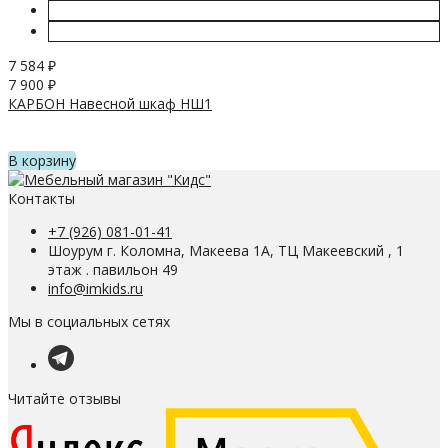
7 584
₽
7 900
₽
КАРБОН Навесной шкаф НШ1
В корзину
Контакты
+7 (926) 081-01-41
Шоурум г. Коломна, Макеева 1А, ТЦ Макеевский , 1
этаж . павильон 49
info@imkids.ru
Мы в социальных сетях
Читайте отзывы