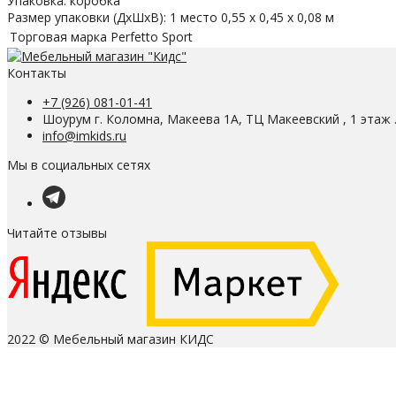
Упаковка: коробка
Размер упаковки (ДхШхВ): 1 место 0,55 х 0,45 х 0,08 м
Торговая марка
Perfetto Sport
Контакты
+7 (926) 081-01-41
Шоурум г. Коломна, Макеева 1А, ТЦ Макеевский , 1 этаж 
info@imkids.ru
Мы в социальных сетях
Читайте отзывы
2022 © Мебельный магазин КИДС