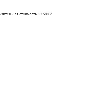
лизительная стоимость +
7 500
₽