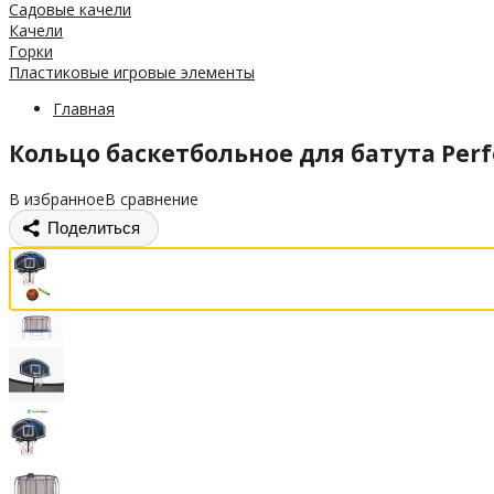
Садовые качели
Качели
Горки
Пластиковые игровые элементы
Главная
Кольцо баскетбольное для батута Perfe
В избранное
В сравнение
Поделиться