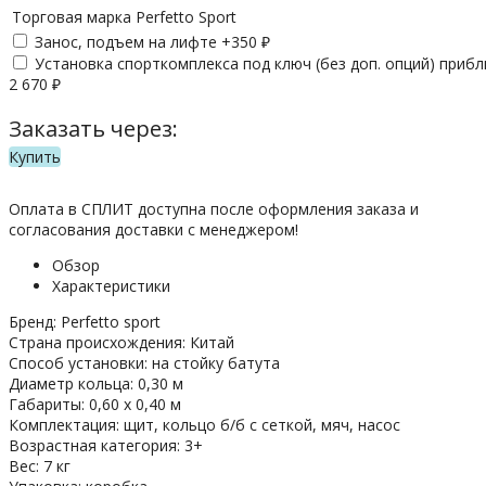
Торговая марка
Perfetto Sport
Занос, подъем на лифте +
350
₽
Установка спорткомплекса под ключ (без доп. опций) приб
2 670
₽
Заказать через:
Купить
Оплата в СПЛИТ доступна после оформления заказа и
согласования доставки с менеджером!
Обзор
Характеристики
Бренд: Perfetto sport
Страна происхождения: Китай
Способ установки: на стойку батута
Диаметр кольца: 0,30 м
Габариты: 0,60 х 0,40 м
Комплектация: щит, кольцо б/б с сеткой, мяч, насос
Возрастная категория: 3+
Вес: 7 кг