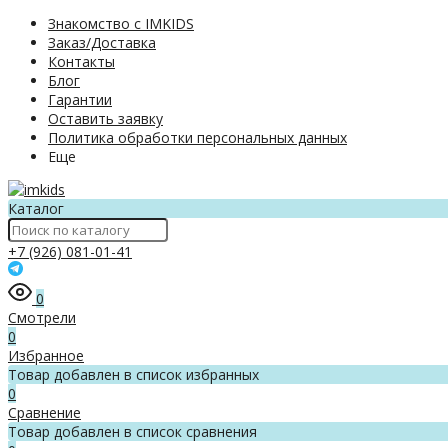
Знакомство с IMKIDS
Заказ/Доставка
Контакты
Блог
Гарантии
Оставить заявку
Политика обработки персональных данных
Еще
Каталог
+7 (926) 081-01-41
0
Смотрели
0
Избранное
Товар добавлен в список избранных
0
Сравнение
Товар добавлен в список сравнения