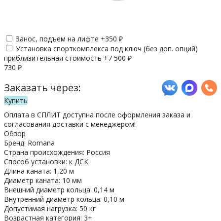
Занос, подъем на лифте +
350
₽
Установка спорткомплекса под ключ (без доп. опций)
приблизительная стоимость +
7 500
₽
730
₽
Заказать через:
Купить
Оплата в СПЛИТ доступна после оформления заказа и
согласования доставки с менеджером!
Обзор
Бренд: Romana
Страна происхождения: Россия
Способ установки: к ДСК
Длина каната: 1,20 м
Диаметр каната: 10 мм
Внешний диаметр кольца: 0,14 м
Внутренний диаметр кольца: 0,10 м
Допустимая нагрузка: 50 кг
Возрастная категория: 3+