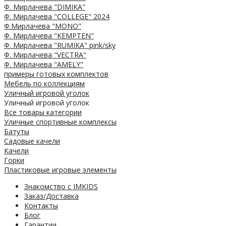
Ф. Мирлачева "DIMIKA"
Ф. Мирлачева "COLLEGE" 2024
Ф.Мирлачева "MONO"
Ф. Мирлачева "KEMPTEN"
Ф. Мирлачева "RUMIKA" pink/sky
Ф. Мирлачева "VECTRA"
Ф. Мирлачева "AMELY"
примеры готовых комплектов
Мебель по коллекциям
Уличный игровой уголок
Уличный игровой уголок
Все товары категории
Уличные спортивные комплексы
Батуты
Садовые качели
Качели
Горки
Пластиковые игровые элементы
Знакомство с IMKIDS
Заказ/Доставка
Контакты
Блог
Гарантии