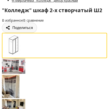
Ф.Мирлачева "Колледж" декор красный
"Колледж" шкаф 2-х створчатый Ш2
В избранное
В сравнение
Поделиться