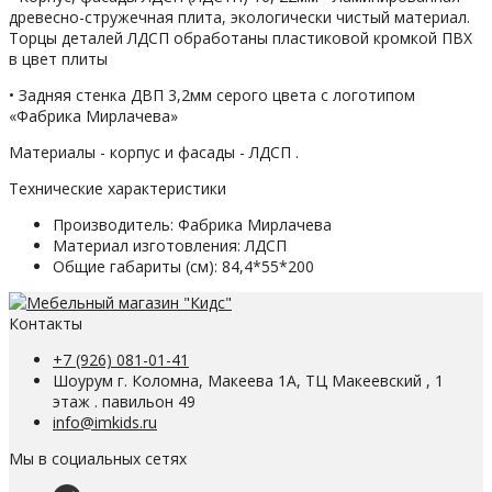
древесно-стружечная плита, экологически чистый материал.
Торцы деталей ЛДСП обработаны пластиковой кромкой ПВХ
в цвет плиты
• Задняя стенка ДВП 3,2мм серого цвета с логотипом
«Фабрика Мирлачева»
Материалы - корпус и фасады - ЛДСП .
Технические характеристики
Производитель:
Фабрика Мирлачева
Материал изготовления:
ЛДСП
Общие габариты (см):
84,4*55*200
Контакты
+7 (926) 081-01-41
Шоурум г. Коломна, Макеева 1А, ТЦ Макеевский , 1
этаж . павильон 49
info@imkids.ru
Мы в социальных сетях