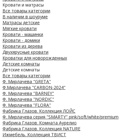
Кровати и матрасы
Все товары категории
В наличии в шоуруме
Матрасы детские
Мягкие кровати
Кровати - машинки
Кровати - домики
Кровати из дерева
Двухярусные кровати
Кроватки для новорожденных
Детские комнаты
Детские комнаты
Все товары категории
Ф. Мирлачева "GRETA"
Ф.Мирлачева "CARBON-2024"
Ф. Мирлачева "BARNEY"
Ф. Мирлачева "NORDIC"
Ф. Мирлачева "FLORA"
Фабрика Глазов. Коллекция ЛОЙС
Ф. Мирлачева серия "SMARTY" pink/soft/white/premium
Фабрика Глазов. Комната Аурелио
Фабрика Глазов. Коллекция NATURE
Ижмебель. Коллекция ТВИСТ