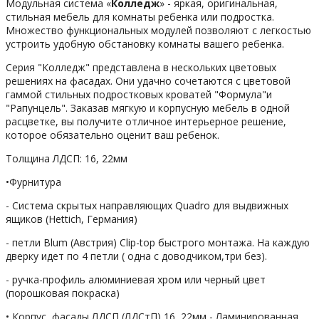
Модульная система «
Колледж
» - яркая, оригинальная,
стильная мебель для комнаты ребенка или подростка.
Множество функциональных модулей позволяют с легкостью
устроить удобную обстановку комнаты вашего ребенка.
Серия "Колледж" представлена в нескольких цветовых
решениях на фасадах. Они удачно сочетаются с цветовой
гаммой стильных подростковых кроватей "Формула"и
"Рапунцель". Заказав мягкую и корпусную мебель в одной
расцветке, вы получите отличное интерьерное решение,
которое обязательно оценит ваш ребенок.
Толщина ЛДСП: 16, 22мм
•Фурнитура
- Система скрытых направляющих Quadro для выдвижных
ящиков (Hettich, Германия)
- петли Blum (Австрия) Clip-top быстрого монтажа. На каждую
дверку идет по 4 петли ( одна с доводчиком,три без).
- ручка-профиль алюминиевая хром или черный цвет
(порошковая покраска)
• Корпус, фасады ЛДСП (ЛДСтП) 16, 22мм - Ламинированная