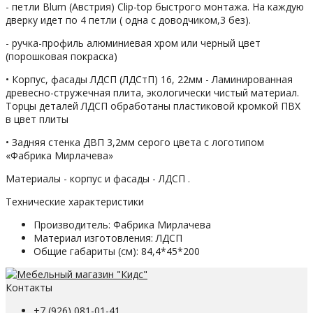
- петли Blum (Австрия) Clip-top быстрого монтажа. На каждую
дверку идет по 4 петли ( одна с доводчиком,3 без).
- ручка-профиль алюминиевая хром или черный цвет
(порошковая покраска)
• Корпус, фасады ЛДСП (ЛДСтП) 16, 22мм - Ламинированная
древесно-стружечная плита, экологически чистый материал.
Торцы деталей ЛДСП обработаны пластиковой кромкой ПВХ
в цвет плиты
• Задняя стенка ДВП 3,2мм серого цвета с логотипом
«Фабрика Мирлачева»
Материалы - корпус и фасады - ЛДСП .
Технические характеристики
Производитель:
Фабрика Мирлачева
Материал изготовления:
ЛДСП
Общие габариты (см):
84,4*45*200
Контакты
+7 (926) 081-01-41