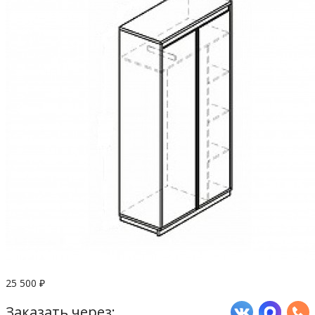
25 500
₽
Заказать через: