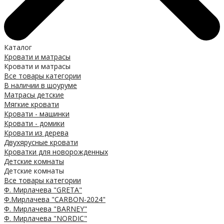
Каталог
Кровати и матрасы
Кровати и матрасы
Все товары категории
В наличии в шоуруме
Матрасы детские
Мягкие кровати
Кровати - машинки
Кровати - домики
Кровати из дерева
Двухярусные кровати
Кроватки для новорожденных
Детские комнаты
Детские комнаты
Все товары категории
Ф. Мирлачева "GRETA"
Ф.Мирлачева "CARBON-2024"
Ф. Мирлачева "BARNEY"
Ф. Мирлачева "NORDIC"