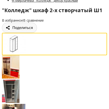
Ф.Мирлачева "Колледж" декор красный
"Колледж" шкаф 2-х створчатый Ш1
В избранное
В сравнение
Поделиться