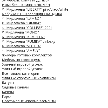
SV мебель. Комната ДЕНВЕР
Ижмебель. Комната ЛЮМЕН
Ф. Мирлачева "LIBERTY" pink/black/white
Фабрика BTS. Коллекция СКАНДИКА
Ф. Мирлачева "LAMBO"
Ф. Мирлачева "DIMIKA"
Ф. Мирлачева "COLLEGE" 2024
Ф.Мирлачева "MONO"
Ф. Мирлачева "KEMPTEN"
Ф. Мирлачева "RUMIKA" pink/sky
Ф. Мирлачева "VECTRA"
Ф. Мирлачева "AMELY"
примеры готовых комплектов
Мебель по коллекциям
Уличный игровой уголок
Уличный игровой уголок
Все товары категории
Уличные спортивные комплексы
Батуты
Садовые качели
Качели
Горки
Пластиковые игровые элементы