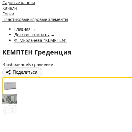
Садовые качели
Качели
Горки
Пластиковые игровые элементы
Главная
→
Детские комнаты
→
Ф. Мирлачева "KEMPTEN"
КЕМПТЕН Греденция
В избранное
В сравнение
Поделиться