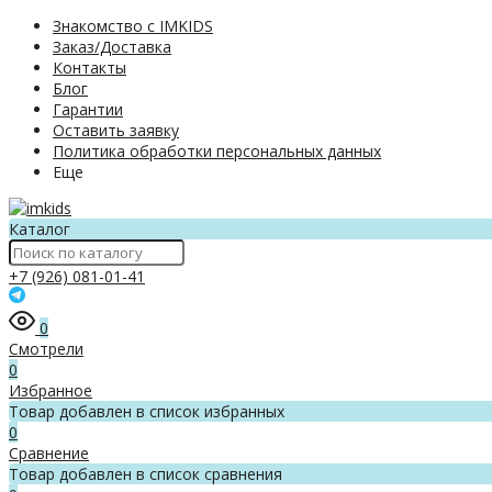
Знакомство с IMKIDS
Заказ/Доставка
Контакты
Блог
Гарантии
Оставить заявку
Политика обработки персональных данных
Еще
Каталог
+7 (926) 081-01-41
0
Смотрели
0
Избранное
Товар добавлен в список избранных
0
Сравнение
Товар добавлен в список сравнения