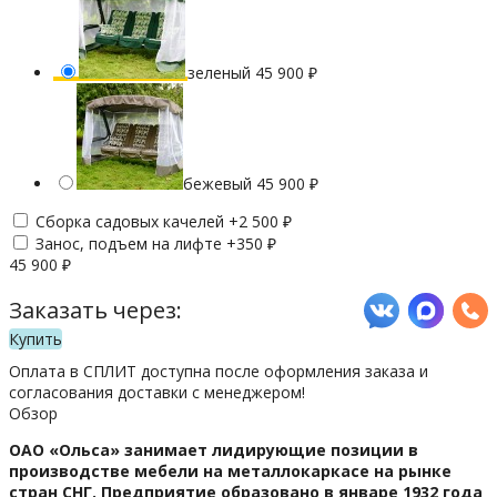
зеленый
45 900
₽
бежевый
45 900
₽
Сборка садовых качелей +
2 500
₽
Занос, подъем на лифте +
350
₽
45 900
₽
Заказать через:
Купить
Оплата в СПЛИТ доступна после оформления заказа и
согласования доставки с менеджером!
Обзор
ОАО «Ольса» занимает лидирующие позиции в
производстве мебели на металлокаркасе на рынке
стран СНГ. Предприятие образовано в январе 1932 года