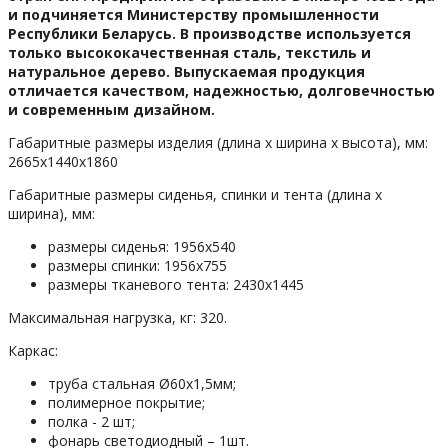
и подчиняется Министерству промышленности
Республики Беларусь. В производстве используется
только высококачественная сталь, текстиль и
натуральное дерево. Выпускаемая продукция
отличается качеством, надежностью, долговечностью
и современным дизайном.
Габаритные размеры изделия (длина х ширина х высота), мм:
2665х1440х1860
Габаритные размеры сиденья, спинки и тента (длина х
ширина), мм:
размеры сиденья: 1956х540
размеры спинки: 1956х755
размеры тканевого тента: 2430х1445
Максимальная нагрузка, кг: 320.
Каркас:
труба стальная Ø60х1,5мм;
полимерное покрытие;
полка - 2 шт;
фонарь светодиодный – 1шт.