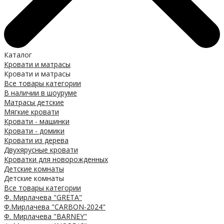
Каталог
Кровати и матрасы
Кровати и матрасы
Все товары категории
В наличии в шоуруме
Матрасы детские
Мягкие кровати
Кровати - машинки
Кровати - домики
Кровати из дерева
Двухярусные кровати
Кроватки для новорожденных
Детские комнаты
Детские комнаты
Все товары категории
Ф. Мирлачева "GRETA"
Ф.Мирлачева "CARBON-2024"
Ф. Мирлачева "BARNEY"