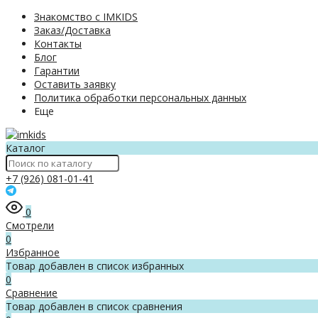
Знакомство с IMKIDS
Заказ/Доставка
Контакты
Блог
Гарантии
Оставить заявку
Политика обработки персональных данных
Еще
Каталог
+7 (926) 081-01-41
0
Смотрели
0
Избранное
Товар добавлен в список избранных
0
Сравнение
Товар добавлен в список сравнения