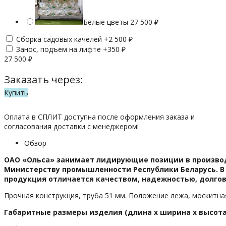
Белые цветы
27 500
₽
Сборка садовых качелей +
2 500
₽
Занос, подъем на лифте +
350
₽
27 500
₽
Заказать через:
Купить
Оплата в СПЛИТ доступна после оформления заказа и
согласования доставки с менеджером!
Обзор
ОАО «Ольса» занимает лидирующие позиции в производс
Министерству промышленности Республики Беларусь. В 
продукция отличается качеством, надежностью, долго
Прочная конструкция, труба 51 мм. Положение лежа, москитная
Габаритные размеры изделия (длина х ширина х высота