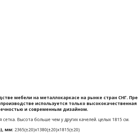
тве мебели на металлокаркасе на рынке стран СНГ. Пред
производстве используется только высококачественная 
вечностью и современным дизайном.
 сетка. Высота больше чем у других качелей. целых 1815 см.
), мм:
2365(±20)х1380(±20)х1815(±20)