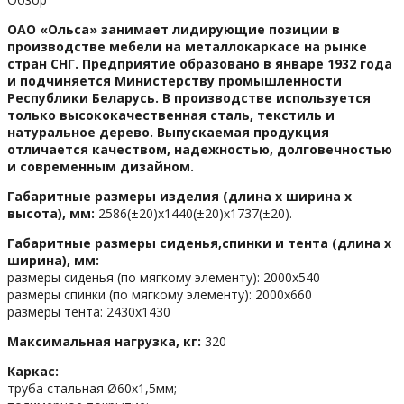
ОАО «Ольса» занимает лидирующие позиции в
производстве мебели на металлокаркасе на рынке
стран СНГ. Предприятие образовано в январе 1932 года
и подчиняется Министерству промышленности
Республики Беларусь. В производстве используется
только высококачественная сталь, текстиль и
натуральное дерево. Выпускаемая продукция
отличается качеством, надежностью, долговечностью
и современным дизайном.
Габаритные размеры изделия (длина х ширина х
высота), мм:
2586(±20)х1440(±20)х1737(±20).
Габаритные размеры сиденья,спинки и тента (длина х
ширина), мм:
размеры сиденья (по мягкому элементу): 2000х540
размеры спинки (по мягкому элементу): 2000х660
размеры тента: 2430х1430
Максимальная нагрузка, кг:
320
Каркас:
труба стальная Ø60х1,5мм;