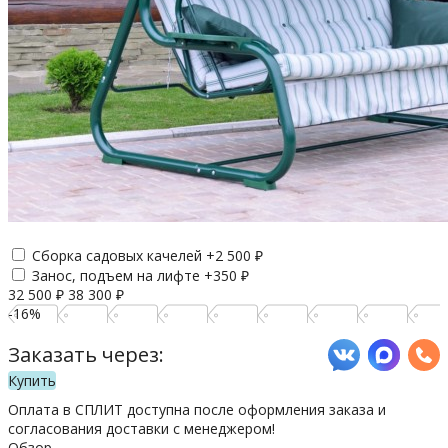
Сборка садовых качелей +
2 500
₽
Занос, подъем на лифте +
350
₽
32 500
₽
38 300
₽
-16%
Заказать через:
Купить
Оплата в СПЛИТ доступна после оформления заказа и
согласования доставки с менеджером!
Обзор