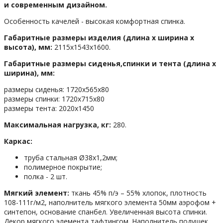
и современным дизайном.
Особенность качелей - высокая комфортная спинка.
Габаритные размеры изделия (длина х ширина х
высота), мм:
2115х1543х1600.
Габаритные размеры сиденья,спинки и тента (длина х
ширина), мм:
размеры сиденья: 1720х565х80
размеры спинки: 1720х715х80
размеры тента: 2020х1450
Максимальная нагрузка, кг:
280.
Каркас:
труба стальная Ø38х1,2мм;
полимерное покрытие;
полка - 2 шт.
Мягкий элемент:
ткань 45% п/э – 55% хлопок, плотность
108-111г/м2, наполнитель мягкого элемента 50мм аэрофом +
синтепон, основание спанбел. Увеличенная высота спинки.
Декор мягкого элемента тафтингом. Наполнитель подушек