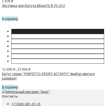
1 070
₽
Лестница для батута 86см/10 ft PS-513
В корзину
12 000
₽
...
27 000
₽
Батут серии "PERFETTO SPORT ACTIVITY" (выбор цвета и
размера)
В корзину
Контакты
+7 (926) 081-01-41