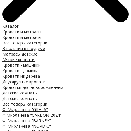
Каталог
Кровати и матрасы
Кровати и матрасы
Все товары категории
В наличии в шоуруме
Матрасы детские
Мягкие кровати
Кровати - машинки
Кровати - домики
Кровати из дерева
Двухярусные кровати
Кроватки для новорожденных
Детские комнаты
Детские комнаты
Все товары категории
Ф. Мирлачева "GRETA"
Ф.Мирлачева "CARBON-2024"
Ф. Мирлачева "BARNEY"
Ф. Мирлачева "NORDIC"