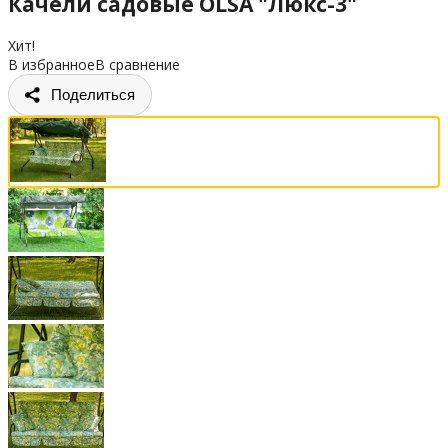
Качели садовые OLSA "Люкс-3"
Хит!
В избранное
В сравнение
Поделиться