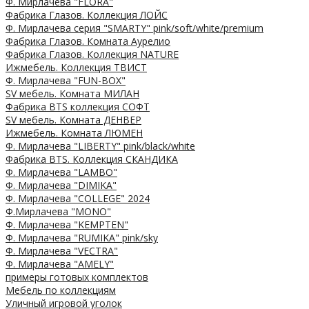
Ф. Мирлачева "FLORA"
Фабрика Глазов. Коллекция ЛОЙС
Ф. Мирлачева серия "SMARTY" pink/soft/white/premium
Фабрика Глазов. Комната Аурелио
Фабрика Глазов. Коллекция NATURE
Ижмебель. Коллекция ТВИСТ
Ф. Мирлачева "FUN-BOX"
SV мебель. Комната МИЛАН
Фабрика BTS коллекция СОФТ
SV мебель. Комната ДЕНВЕР
Ижмебель. Комната ЛЮМЕН
Ф. Мирлачева "LIBERTY" pink/black/white
Фабрика BTS. Коллекция СКАНДИКА
Ф. Мирлачева "LAMBO"
Ф. Мирлачева "DIMIKA"
Ф. Мирлачева "COLLEGE" 2024
Ф.Мирлачева "MONO"
Ф. Мирлачева "KEMPTEN"
Ф. Мирлачева "RUMIKA" pink/sky
Ф. Мирлачева "VECTRA"
Ф. Мирлачева "AMELY"
примеры готовых комплектов
Мебель по коллекциям
Уличный игровой уголок