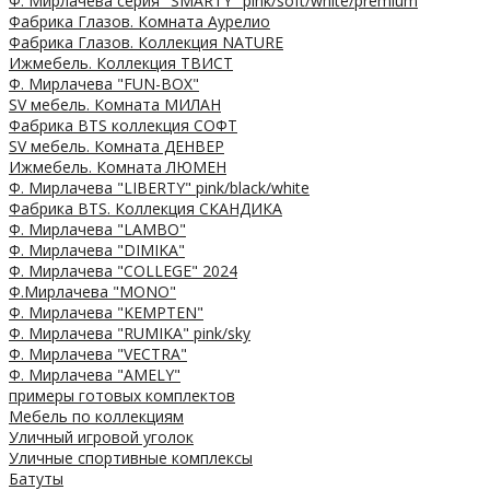
Ф. Мирлачева серия "SMARTY" pink/soft/white/premium
Фабрика Глазов. Комната Аурелио
Фабрика Глазов. Коллекция NATURE
Ижмебель. Коллекция ТВИСТ
Ф. Мирлачева "FUN-BOX"
SV мебель. Комната МИЛАН
Фабрика BTS коллекция СОФТ
SV мебель. Комната ДЕНВЕР
Ижмебель. Комната ЛЮМЕН
Ф. Мирлачева "LIBERTY" pink/black/white
Фабрика BTS. Коллекция СКАНДИКА
Ф. Мирлачева "LAMBO"
Ф. Мирлачева "DIMIKA"
Ф. Мирлачева "COLLEGE" 2024
Ф.Мирлачева "MONO"
Ф. Мирлачева "KEMPTEN"
Ф. Мирлачева "RUMIKA" pink/sky
Ф. Мирлачева "VECTRA"
Ф. Мирлачева "AMELY"
примеры готовых комплектов
Мебель по коллекциям
Уличный игровой уголок
Уличные спортивные комплексы
Батуты