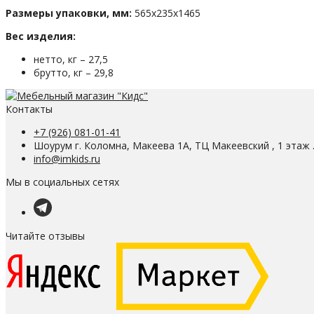
Размеры упаковки, мм:
565х235х1465
Вес изделия:
нетто, кг – 27,5
брутто, кг – 29,8
Контакты
+7 (926) 081-01-41
Шоурум г. Коломна, Макеева 1А, ТЦ Макеевский , 1 этаж 
info@imkids.ru
Мы в социальных сетях
Читайте отзывы