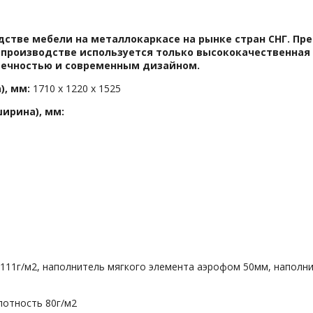
тве мебели на металлокаркасе на рынке стран СНГ. Пред
производстве используется только высококачественная 
вечностью и современным дизайном.
), мм:
1710 х 1220 х 1525
ирина), мм:
8-111г/м2, наполнитель мягкого элемента аэрофом 50мм, наполн
лотность 80г/м2