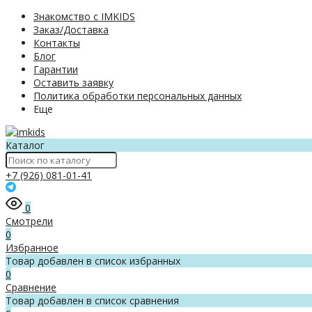
Знакомство с IMKIDS
Заказ/Доставка
Контакты
Блог
Гарантии
Оставить заявку
Политика обработки персональных данных
Еще
Каталог
+7 (926) 081-01-41
0
Смотрели
0
Избранное
Товар добавлен в список избранных
0
Сравнение
Товар добавлен в список сравнения