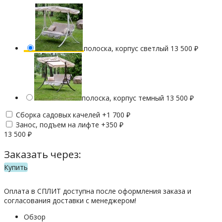
полоска, корпус светлый
13 500
₽
полоска, корпус темный
13 500
₽
Сборка садовых качелей +
1 700
₽
Занос, подъем на лифте +
350
₽
13 500
₽
Заказать через:
Купить
Оплата в СПЛИТ доступна после оформления заказа и
согласования доставки с менеджером!
Обзор