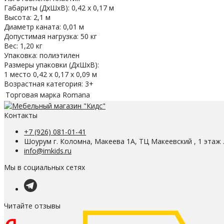
Габариты (ДхШхВ): 0,42 х 0,17 м
Высота: 2,1 м
Диаметр каната: 0,01 м
Допустимая нагрузка: 50 кг
Вес: 1,20 кг
Упаковка: полиэтилен
Размеры упаковки (ДхШхВ):
1 место 0,42 х 0,17 х 0,09 м
Возрастная категория: 3+
Торговая марка
Romana
Контакты
+7 (926) 081-01-41
Шоурум г. Коломна, Макеева 1А, ТЦ Макеевский , 1 этаж 
info@imkids.ru
Мы в социальных сетях
Читайте отзывы