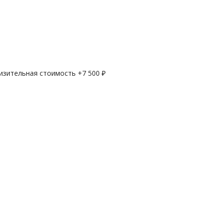
лизительная стоимость +
7 500
₽