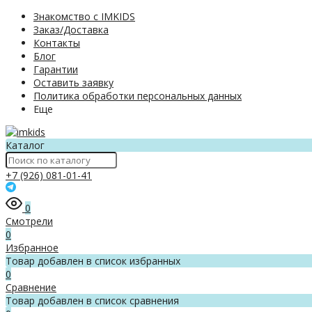
Знакомство с IMKIDS
Заказ/Доставка
Контакты
Блог
Гарантии
Оставить заявку
Политика обработки персональных данных
Еще
Каталог
+7 (926) 081-01-41
0
Смотрели
0
Избранное
Товар добавлен в список избранных
0
Сравнение
Товар добавлен в список сравнения