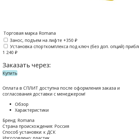
Торговая марка
Romana
Занос, подъем на лифте +
350
₽
Установка спорткомплекса под ключ (без доп. опций) приб
1 240
₽
Заказать через:
Купить
Оплата в СПЛИТ доступна после оформления заказа и
согласования доставки с менеджером!
Обзор
Характеристики
Бренд: Romana
Страна происхождения: Россия
Способ установки: к ДСК
Изготовлено: пластик