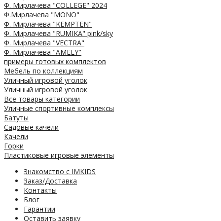
Ф. Мирлачева "COLLEGE" 2024
Ф.Мирлачева "MONO"
Ф. Мирлачева "KEMPTEN"
Ф. Мирлачева "RUMIKA" pink/sky
Ф. Мирлачева "VECTRA"
Ф. Мирлачева "AMELY"
примеры готовых комплектов
Мебель по коллекциям
Уличный игровой уголок
Уличный игровой уголок
Все товары категории
Уличные спортивные комплексы
Батуты
Садовые качели
Качели
Горки
Пластиковые игровые элементы
Знакомство с IMKIDS
Заказ/Доставка
Контакты
Блог
Гарантии
Оставить заявку