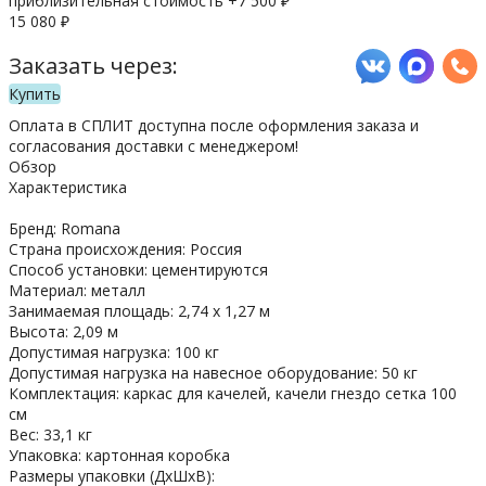
приблизительная стоимость +
7 500
₽
15 080
₽
Заказать через:
Купить
Оплата в СПЛИТ доступна после оформления заказа и
согласования доставки с менеджером!
Обзор
Характеристика
Бренд: Romana
Страна происхождения: Россия
Способ установки: цементируются
Материал: металл
Занимаемая площадь: 2,74 х 1,27 м
Высота: 2,09 м
Допустимая нагрузка: 100 кг
Допустимая нагрузка на навесное оборудование: 50 кг
Комплектация: каркас для качелей, качели гнездо сетка 100
см
Вес: 33,1 кг
Упаковка: картонная коробка
Размеры упаковки (ДхШхВ):