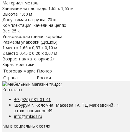
Материал: металл
Занимаемая площадь: 1,65 х 1,65 м
Высота: 1,60 м
Допустимая нагрузка: 70 кг
Комплектация: качели на цепях
Вес: 25 кг
Упаковка: картонная коробка
Размеры упаковки (ДхШхВ):
1 место 1,66 х 0,57 х 0,10 м
2 место 0,45 х 0,20 х 0,07 м
Возрастная категория: 2+
Характеристики
Торговая марка
Пионер
Страна
Россия
Контакты
+7 (926) 081-01-41
Шоурум г. Коломна, Макеева 1А, ТЦ Макеевский , 1
этаж . павильон 49
info@imkids.ru
Мы в социальных сетях