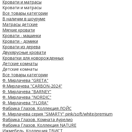
Кровати и матрасы
Кровати и матрасы
Все товары категории
В наличии в шоуруме
Матрасы детские
Мягкие кровати
Кровати - машинки
Кровати - домики
Кровати из дерева
Двухярусные кровати
Кроватки для новорожденных
Детские комнаты
Детские комнаты
Все товары категории
Ф. Мирлачева "GRETA"
Ф.Мирлачева "CARBON-2024"
Ф. Мирлачева "BARNEY"
Ф. Мирлачева "NORDIC"
Ф. Мирлачева "FLORA"
Фабрика Глазов. Коллекция ЛОЙС
Ф. Мирлачева серия "SMARTY" pink/soft/white/premium
Фабрика Глазов. Комната Аурелио
Фабрика Глазов. Коллекция NATURE
Ижмебель. Коллекция ТВИСТ