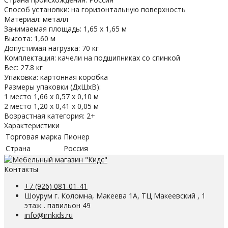
Способ установки: на горизонтальную поверхность
Материал: металл
Занимаемая площадь: 1,65 х 1,65 м
Высота: 1,60 м
Допустимая нагрузка: 70 кг
Комплектация: качели на подшипниках со спинкой
Вес: 27.8 кг
Упаковка: картонная коробка
Размеры упаковки (ДхШхВ):
1 место 1,66 х 0,57 х 0,10 м
2 место 1,20 х 0,41 х 0,05 м
Возрастная категория: 2+
Характеристики
Торговая марка
Пионер
Страна
Россия
Контакты
+7 (926) 081-01-41
Шоурум г. Коломна, Макеева 1А, ТЦ Макеевский , 1
этаж . павильон 49
info@imkids.ru