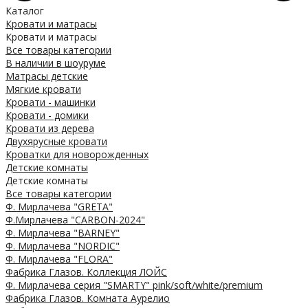
Каталог
Кровати и матрасы
Кровати и матрасы
Все товары категории
В наличии в шоуруме
Матрасы детские
Мягкие кровати
Кровати - машинки
Кровати - домики
Кровати из дерева
Двухярусные кровати
Кроватки для новорожденных
Детские комнаты
Детские комнаты
Все товары категории
Ф. Мирлачева "GRETA"
Ф.Мирлачева "CARBON-2024"
Ф. Мирлачева "BARNEY"
Ф. Мирлачева "NORDIC"
Ф. Мирлачева "FLORA"
Фабрика Глазов. Коллекция ЛОЙС
Ф. Мирлачева серия "SMARTY" pink/soft/white/premium
Фабрика Глазов. Комната Аурелио