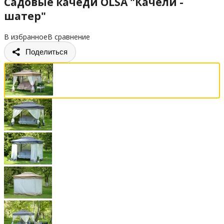
Садовые качеди OLSA "Качели -
шатер"
В избранное
В сравнение
Поделиться