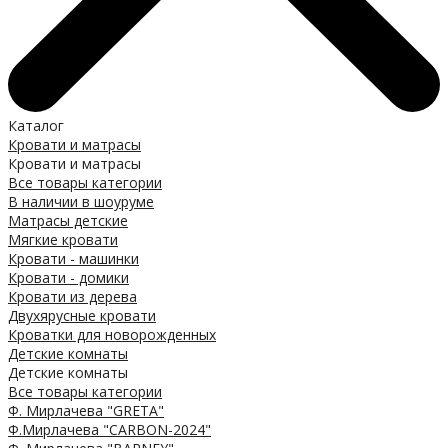
Каталог
Кровати и матрасы
Кровати и матрасы
Все товары категории
В наличии в шоуруме
Матрасы детские
Мягкие кровати
Кровати - машинки
Кровати - домики
Кровати из дерева
Двухярусные кровати
Кроватки для новорожденных
Детские комнаты
Детские комнаты
Все товары категории
Ф. Мирлачева "GRETA"
Ф.Мирлачева "CARBON-2024"