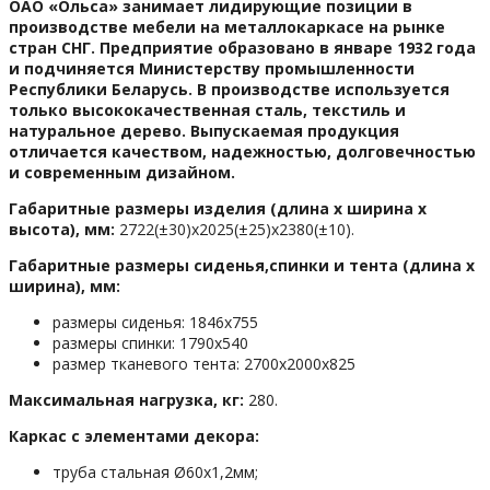
ОАО «Ольса» занимает лидирующие позиции в
производстве мебели на металлокаркасе на рынке
стран СНГ. Предприятие образовано в январе 1932 года
и подчиняется Министерству промышленности
Республики Беларусь. В производстве используется
только высококачественная сталь, текстиль и
натуральное дерево. Выпускаемая продукция
отличается качеством, надежностью, долговечностью
и современным дизайном.
Габаритные размеры изделия (длина х ширина х
высота), мм:
2722(±30)х2025(±25)х2380(±10).
Габаритные размеры сиденья,спинки и тента (длина х
ширина), мм:
размеры сиденья: 1846х755
размеры спинки: 1790х540
размер тканевого тента: 2700х2000х825
Максимальная нагрузка, кг:
280.
Каркас с элементами декора:
труба стальная Ø60х1,2мм;