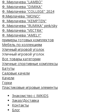
Ф. Мирлачева "LAMBO"
Ф. Мирлачева "DIMIKA"
Ф. Мирлачева "COLLEGE" 2024
Ф.Мирлачева "MONO"
Ф. Мирлачева "KEMPTEN"
Ф. Мирлачева "RUMIKA" pink/sky
Ф. Мирлачева "VECTRA"
Ф. Мирлачева "AMELY"
примеры готовых комплектов
Мебель по коллекциям
Уличный игровой уголок
Уличный игровой уголок
Все товары категории
Уличные спортивные комплексы
Батуты
Садовые качели
Качели
Горки
Пластиковые игровые элементы
Знакомство с IMKIDS
Заказ/Доставка
Контакты
Блог