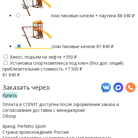
пластиковые качели + паутина
88 040
₽
пластиковые качели
81 840
₽
Занос, подъем на лифте +
350
₽
Установка спорткомплекса под ключ (без доп. опций)
приблизительная стоимость +
7 500
₽
81 840
₽
Заказать через:
Купить
Оплата в СПЛИТ доступна после оформления заказа и
согласования доставки с менеджером!
Обзор
Бренд: Perfetto Sport
Страна происхождения: Россия
Способ установки: на горизонтальную поверхность