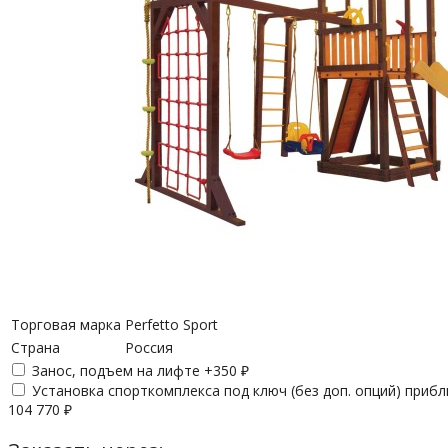
Торговая марка
Perfetto Sport
Страна
Россия
Занос, подъем на лифте +
350
₽
Установка спорткомплекса под ключ (без доп. опций) приб
104 770
₽