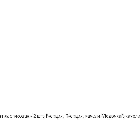
а пластиковая - 2 шт, Р-опция, П-опция, качели "Лодочка", каче