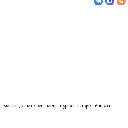
ли "Малыш", канат с зацепами, штурвал "Шторм", бинокль