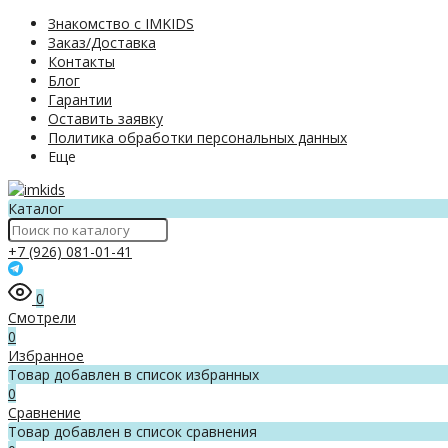
Знакомство с IMKIDS
Заказ/Доставка
Контакты
Блог
Гарантии
Оставить заявку
Политика обработки персональных данных
Еще
Каталог
+7 (926) 081-01-41
0
Смотрели
0
Избранное
Товар добавлен в список избранных
0
Сравнение
Товар добавлен в список сравнения