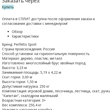
Заказать через:
Купить
Оплата в СПЛИТ доступна после оформления заказа и
согласования доставки с менеджером!
Обзор
Характеристики
Бренд: Perfetto Sport
Страна происхождения: Россия
Способ установки: на горизонтальную поверхность
Материал: дерево, пластик, металл
Изготовлено: многослойный брус хвойных пород
Высота: 3,23 м
Занимаемая площадь: 5,19 х 4,22 м
Скат горки: 3,00 м
Высота горки: 1,50 м
Допустимая нагрузка: 250 кг
Комплектация: игровой домик, песочница, лестница, скат, ручк
"Капитан", скалодром маленький
Возрастная категория: 3+
Вес комплекса: 250,4 кг
Упаковка: картонная коробка