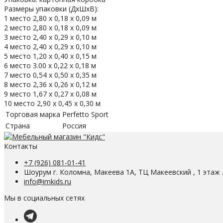
Размеры упаковки (ДхШхВ):
1 место 2,80 х 0,18 х 0,09 м
2 место 2,80 х 0,18 х 0,09 м
3 место 2,40 х 0,29 х 0,10 м
4 место 2,40 х 0,29 х 0,10 м
5 место 1,20 х 0,40 х 0,15 м
6 место 3.00 х 0,22 х 0,18 м
7 место 0,54 х 0,50 х 0,35 м
8 место 2,36 х 0,26 х 0,12 м
9 место 1,67 х 0,27 х 0,08 м
10 место 2,90 х 0,45 х 0,30 м
Торговая марка
Perfetto Sport
Страна
Россия
Контакты
+7 (926) 081-01-41
Шоурум г. Коломна, Макеева 1А, ТЦ Макеевский , 1 этаж 
info@imkids.ru
Мы в социальных сетях