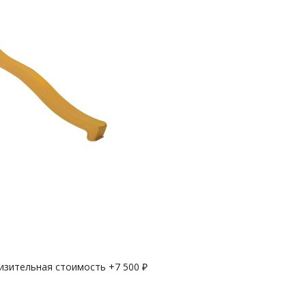
лизительная стоимость +
7 500
₽