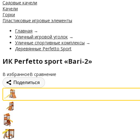
Садовые качели
Качели
Горки
Пластиковые игровые элементы
Главная
→
Уличный игровой уголок
→
Уличные спортивные комплексы
→
Деревянные Perfetto Sport
ИК Perfetto sport «Bari-2»
В избранное
В сравнение
Поделиться