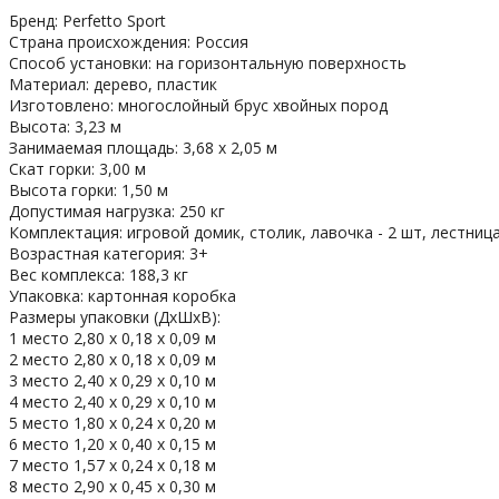
Бренд: Perfetto Sport
Страна происхождения: Россия
Способ установки: на горизонтальную поверхность
Материал: дерево, пластик
Изготовлено: многослойный брус хвойных пород
Высота: 3,23 м
Занимаемая площадь: 3,68 х 2,05 м
Скат горки: 3,00 м
Высота горки: 1,50 м
Допустимая нагрузка: 250 кг
Комплектация: игровой домик, столик, лавочка - 2 шт, лестниц
Возрастная категория: 3+
Вес комплекса: 188,3 кг
Упаковка: картонная коробка
Размеры упаковки (ДхШхВ):
1 место 2,80 х 0,18 х 0,09 м
2 место 2,80 х 0,18 х 0,09 м
3 место 2,40 х 0,29 х 0,10 м
4 место 2,40 х 0,29 х 0,10 м
5 место 1,80 х 0,24 х 0,20 м
6 место 1,20 х 0,40 х 0,15 м
7 место 1,57 х 0,24 х 0,18 м
8 место 2,90 х 0,45 х 0,30 м