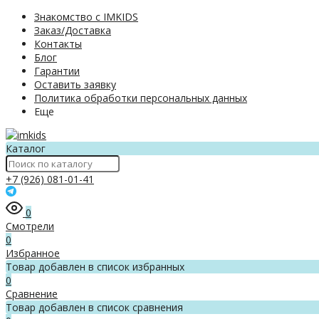
Знакомство с IMKIDS
Заказ/Доставка
Контакты
Блог
Гарантии
Оставить заявку
Политика обработки персональных данных
Еще
Каталог
+7 (926) 081-01-41
0
Смотрели
0
Избранное
Товар добавлен в список избранных
0
Сравнение
Товар добавлен в список сравнения