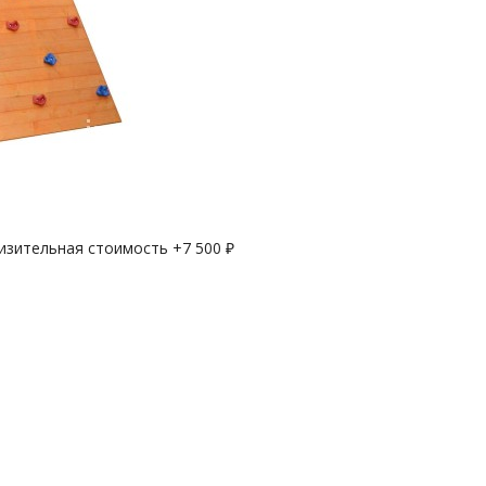
лизительная стоимость +
7 500
₽