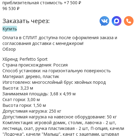
приблизительная стоимость +
7 500
₽
96 530
₽
Заказать через:
Купить
Оплата в СПЛИТ доступна после оформления заказа и
согласования доставки с менеджером!
Обзор
ХБренд: Perfetto Sport
Страна происхождения: Россия
Способ установки: на горизонтальную поверхность
Материал: дерево, пластик
Изготовлено: многослойный брус хвойных пород
Высота: 3,23 м
Занимаемая площадь: 3,68 х 4,99 м
Скат горки: 3,00 м
Высота горки: 1,50 м
Допустимая нагрузка: 250 кг
Допустимая нагрузка на навесное оборудование: 50 кг
Комплектация: игровой домик, столик, лавочка - 2 шт,
лестница, скат, ручка пластиковая - 2 шт, П-опция, качели
"Лодочка", качели "Малыш", канат с зацепами, штурвал