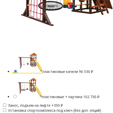
пластиковые качели
96 530
₽
пластиковые + паутина
102 730
₽
Занос, подъем на лифте +
350
₽
Установка спорткомплекса под ключ (без доп. опций)