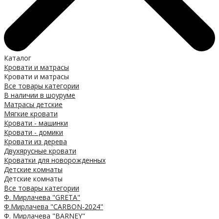
Каталог
Кровати и матрасы
Кровати и матрасы
Все товары категории
В наличии в шоуруме
Матрасы детские
Мягкие кровати
Кровати - машинки
Кровати - домики
Кровати из дерева
Двухярусные кровати
Кроватки для новорожденных
Детские комнаты
Детские комнаты
Все товары категории
Ф. Мирлачева "GRETA"
Ф.Мирлачева "CARBON-2024"
Ф. Мирлачева "BARNEY"