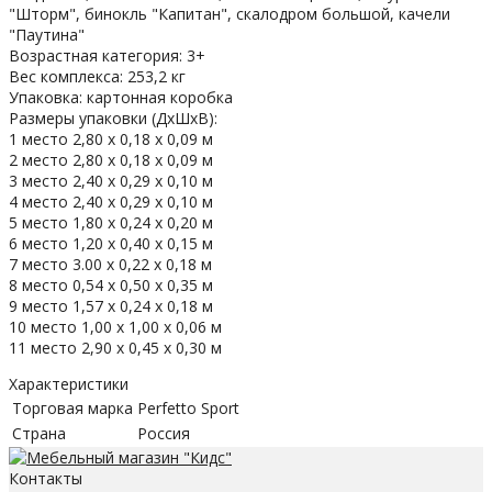
"Шторм", бинокль "Капитан", скалодром большой, качели
"Паутина"
Возрастная категория: 3+
Вес комплекса: 253,2 кг
Упаковка: картонная коробка
Размеры упаковки (ДхШхВ):
1 место 2,80 х 0,18 х 0,09 м
2 место 2,80 х 0,18 х 0,09 м
3 место 2,40 х 0,29 х 0,10 м
4 место 2,40 х 0,29 х 0,10 м
5 место 1,80 х 0,24 х 0,20 м
6 место 1,20 х 0,40 х 0,15 м
7 место 3.00 х 0,22 х 0,18 м
8 место 0,54 х 0,50 х 0,35 м
9 место 1,57 х 0,24 х 0,18 м
10 место 1,00 х 1,00 х 0,06 м
11 место 2,90 х 0,45 х 0,30 м
Характеристики
Торговая марка
Perfetto Sport
Страна
Россия
Контакты