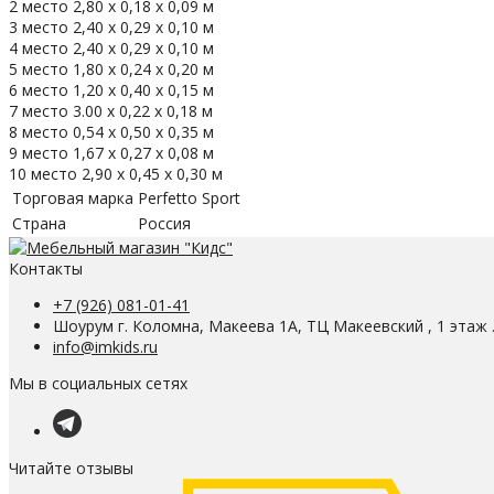
2 место 2,80 х 0,18 х 0,09 м
3 место 2,40 х 0,29 х 0,10 м
4 место 2,40 х 0,29 х 0,10 м
5 место 1,80 х 0,24 х 0,20 м
6 место 1,20 х 0,40 х 0,15 м
7 место 3.00 х 0,22 х 0,18 м
8 место 0,54 х 0,50 х 0,35 м
9 место 1,67 х 0,27 х 0,08 м
10 место 2,90 х 0,45 х 0,30 м
Торговая марка
Perfetto Sport
Страна
Россия
Контакты
+7 (926) 081-01-41
Шоурум г. Коломна, Макеева 1А, ТЦ Макеевский , 1 этаж 
info@imkids.ru
Мы в социальных сетях
Читайте отзывы