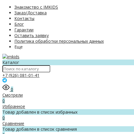
Знакомство с IMKIDS
Заказ/Доставка
Контакты
Блог
Гарантии
Оставить заявку
Политика обработки персональных данных
Еще
Каталог
+7 (926) 081-01-41
0
Смотрели
0
Избранное
Товар добавлен в список избранных
0
Сравнение
Товар добавлен в список сравнения