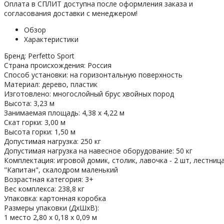
Оплата в СПЛИТ доступна после оформления заказа и
согласования доставки с менеджером!
Обзор
Характеристики
Бренд: Perfetto Sport
Страна происхождения: Россия
Способ установки: на горизонтальную поверхность
Материал: дерево, пластик
Изготовлено: многослойный брус хвойных пород
Высота: 3,23 м
Занимаемая площадь: 4,38 х 4,22 м
Скат горки: 3,00 м
Высота горки: 1,50 м
Допустимая нагрузка: 250 кг
Допустимая нагрузка на навесное оборудование: 50 кг
Комплектация: игровой домик, столик, лавочка - 2 шт, лестница
"Капитан", скалодром маленький
Возрастная категория: 3+
Вес комплекса: 238,8 кг
Упаковка: картонная коробка
Размеры упаковки (ДхШхВ):
1 место 2,80 х 0,18 х 0,09 м