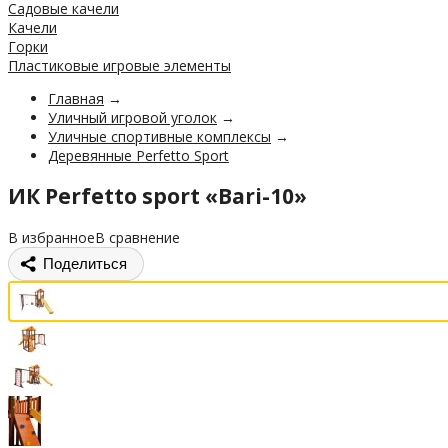
Садовые качели
Качели
Горки
Пластиковые игровые элементы
Главная
→
Уличный игровой уголок
→
Уличные спортивные комплексы
→
Деревянные Perfetto Sport
ИК Perfetto sport «Bari-10»
В избранное
В сравнение
Поделиться