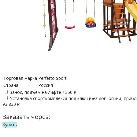
Торговая марка
Perfetto Sport
Страна
Россия
Занос, подъем на лифте +
350
₽
Установка спорткомплекса под ключ (без доп. опций) приб
93 830
₽
Заказать через:
Купить