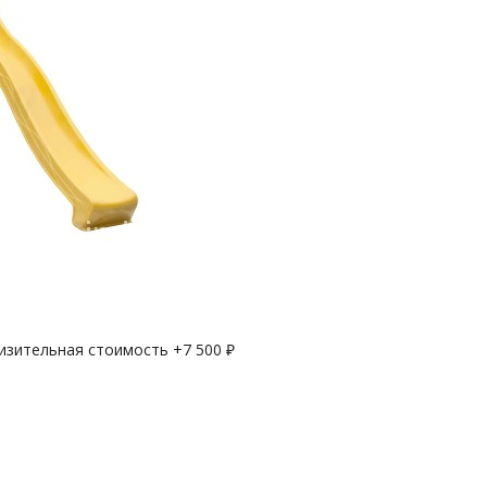
лизительная стоимость +
7 500
₽