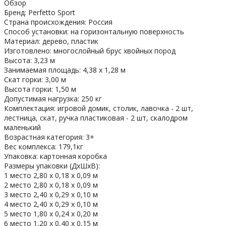
Обзор
Бренд: Perfetto Sport
Страна происхождения: Россия
Способ установки: на горизонтальную поверхность
Материал: дерево, пластик
Изготовлено: многослойный брус хвойных пород
Высота: 3,23 м
Занимаемая площадь: 4,38 х 1,28 м
Скат горки: 3,00 м
Высота горки: 1,50 м
Допустимая нагрузка: 250 кг
Комплектация: игровой домик, столик, лавочка - 2 шт,
лестница, скат, ручка пластиковая - 2 шт, скалодром
маленький
Возрастная категория: 3+
Вес комплекса: 179,1кг
Упаковка: картонная коробка
Размеры упаковки (ДхШхВ):
1 место 2,80 х 0,18 х 0,09 м
2 место 2,80 х 0,18 х 0,09 м
3 место 2,40 х 0,29 х 0,10 м
4 место 2,40 х 0,29 х 0,10 м
5 место 1,80 х 0,24 х 0,20 м
6 место 1,20 х 0,40 х 0,15 м