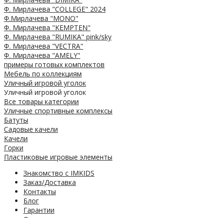
Ф. Мирлачева "COLLEGE" 2024
Ф.Мирлачева "MONO"
Ф. Мирлачева "KEMPTEN"
Ф. Мирлачева "RUMIKA" pink/sky
Ф. Мирлачева "VECTRA"
Ф. Мирлачева "AMELY"
примеры готовых комплектов
Мебель по коллекциям
Уличный игровой уголок
Уличный игровой уголок
Все товары категории
Уличные спортивные комплексы
Батуты
Садовые качели
Качели
Горки
Пластиковые игровые элементы
Знакомство с IMKIDS
Заказ/Доставка
Контакты
Блог
Гарантии