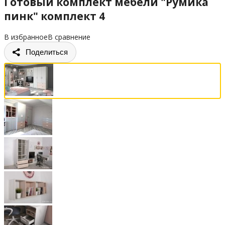
Готовый комплект мебели "Румика
пинк" комплект 4
В избранное
В сравнение
Поделиться