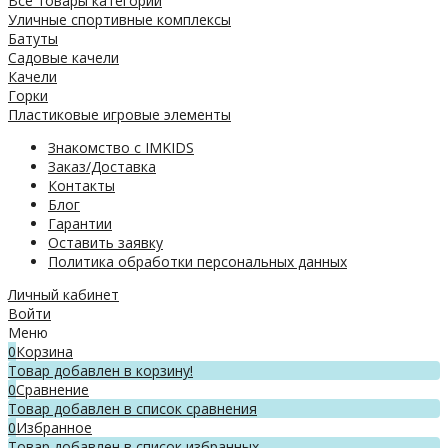
Все товары категории
Уличные спортивные комплексы
Батуты
Садовые качели
Качели
Горки
Пластиковые игровые элементы
Знакомство с IMKIDS
Заказ/Доставка
Контакты
Блог
Гарантии
Оставить заявку
Политика обработки персональных данных
Личный кабинет
Войти
Меню
0
Корзина
Товар добавлен в корзину!
0
Сравнение
Товар добавлен в список сравнения
0
Избранное
Товар добавлен в список избранных