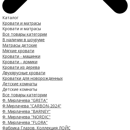
Каталог
Кровати и матрасы
Кровати и матрасы
Все товары категории
В наличии в шоуруме
Матрасы детские
Мягкие кровати
Кровати - машинки
Кровати - домики
Кровати из дерева
Двухярусные кровати
Кроватки для новорожденных
Детские комнаты
Детские комнаты
Все товары категории
Ф. Мирлачева "GRETA"
Ф.Мирлачева "CARBON-2024"
Ф. Мирлачева "BARNEY"
Ф. Мирлачева "NORDIC"
Ф. Мирлачева "FLORA"
Фабрика Глазов. Коллекция ЛОЙС