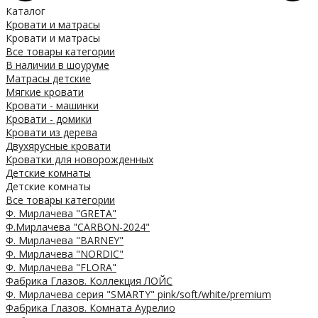
Каталог
Кровати и матрасы
Кровати и матрасы
Все товары категории
В наличии в шоуруме
Матрасы детские
Мягкие кровати
Кровати - машинки
Кровати - домики
Кровати из дерева
Двухярусные кровати
Кроватки для новорожденных
Детские комнаты
Детские комнаты
Все товары категории
Ф. Мирлачева "GRETA"
Ф.Мирлачева "CARBON-2024"
Ф. Мирлачева "BARNEY"
Ф. Мирлачева "NORDIC"
Ф. Мирлачева "FLORA"
Фабрика Глазов. Коллекция ЛОЙС
Ф. Мирлачева серия "SMARTY" pink/soft/white/premium
Фабрика Глазов. Комната Аурелио