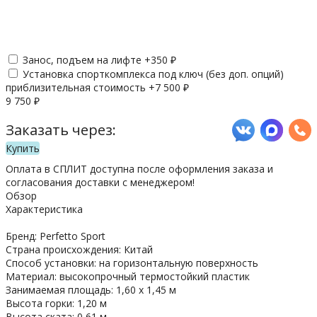
Занос, подъем на лифте +
350
₽
Установка спорткомплекса под ключ (без доп. опций)
приблизительная стоимость +
7 500
₽
9 750
₽
Заказать через:
Купить
Оплата в СПЛИТ доступна после оформления заказа и
согласования доставки с менеджером!
Обзор
Характеристика
Бренд: Perfetto Sport
Страна происхождения: Китай
Способ установки: на горизонтальную поверхность
Материал: высокопрочный термостойкий пластик
Занимаемая площадь: 1,60 х 1,45 м
Высота горки: 1,20 м
Высота ската: 0,61 м