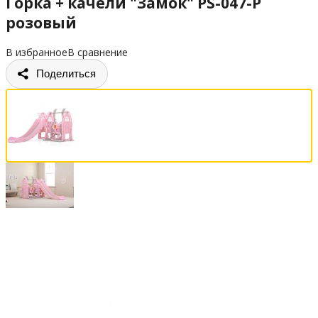
Горка + качели "Замок" PS-047-P
розовый
В избранное
В сравнение
Поделиться