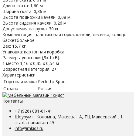
Длина ската: 1,60 м
Ширина ската: 0,36 м
Высота подножки качели: 0,08 м
Высота сидения качели: 0,26 м
Допустимая нагрузка: 30 кг
Комплектация: пластиковая горка, качели, лесенка, кольцо
баскетбольное
Вес: 15,7 кг
Упаковка: картонная коробка
Размеры упаковки (ДхШхВ):
1 место 1,16 х 0,35 х 0,54 м
Возрастная категория: 2+
Характеристики
Торговая марка
Perfetto Sport
Страна
Россия
Контакты
+7 (926) 081-01-41
Шоурум г. Коломна, Макеева 1А, ТЦ Макеевский , 1
этаж . павильон 49
info@imkids.ru