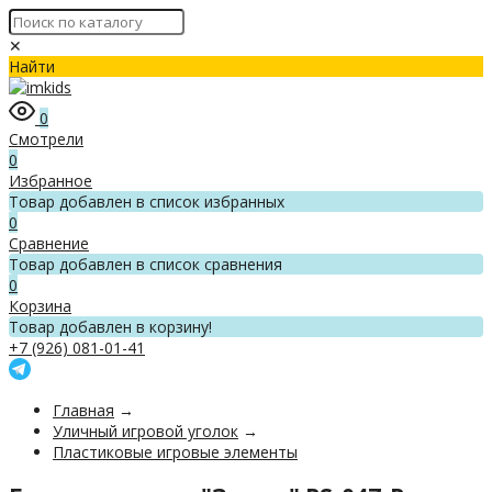
✕
Найти
0
Смотрели
0
Избранное
Товар добавлен в список избранных
0
Сравнение
Товар добавлен в список сравнения
0
Корзина
Товар добавлен в корзину!
+7 (926) 081-01-41
Главная
→
Уличный игровой уголок
→
Пластиковые игровые элементы