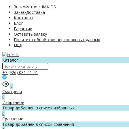
Знакомство с IMKIDS
Заказ/Доставка
Контакты
Блог
Гарантии
Оставить заявку
Политика обработки персональных данных
Еще
Каталог
+7 (926) 081-01-41
0
Смотрели
0
Избранное
Товар добавлен в список избранных
0
Сравнение
Товар добавлен в список сравнения