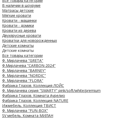
Все товары категории
В наличии в шоуруме
Матрасы детские
Мягкие кровати
Кровати - машинки
Кровати - домики
Кровати из дерева
Двухярусные кровати
Кроватки для новорожденных
Детские комнаты
Детские комнаты
Все товары категории
Ф. Мирлачева "GRETA"
Ф.Мирлачева "CARBON-2024"
Ф. Мирлачева "BARNEY"
Ф. Мирлачева "NORDIC"
Ф. Мирлачева "FLORA"
Фабрика Глазов. Коллекция ЛОЙС
Ф. Мирлачева серия "SMARTY" pink/soft/white/premium
Фабрика Глазов. Комната Аурелио
Фабрика Глазов. Коллекция NATURE
Ижмебель. Коллекция ТВИСТ
Ф. Мирлачева "FUN-BOX"
SV мебель. Комната МИЛАН