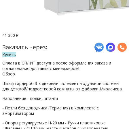
41 300
₽
Заказать через:
Купить
Оплата в СПЛИТ доступна после оформления заказа и
согласования доставки с менеджером!
Обзор
Шкаф-гардероб 3-х дверный - элемент модульной системы
для детской/подростковой комнаты от фабрики Мирлачева.
Наполнение - полки, штанги
- Петли без доводчика (Германия) в комплекте с
амортизатором
- Опоры регулируемые Н-20 мм - Ручки пластиковые
- Фасады ЛДСП 16 мм. Часть фасадов с фотопечатью