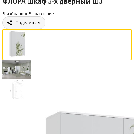
ФЛОРА Шкаф 3-х дверный Ш3
В избранное
В сравнение
Поделиться