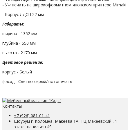
- УФ печать на широкоформатном японском принтере Mimaki
- Корпус ЛДСП 22 мм
Габариты:
ширина - 1352 мм
глубина - 550 мм
высота - 2170 мм
Цветовое решение:
корпус - Белый
фасад - Светло-серый/фотопечать
Контакты
+7 (926) 081-01-41
Шоурум г. Коломна, Макеева 1А, ТЦ Макеевский , 1
этаж . павильон 49