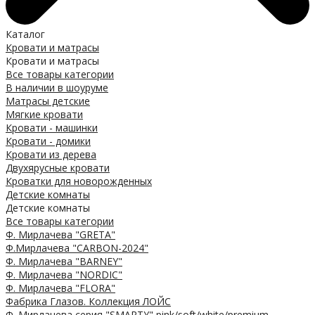
Каталог
Кровати и матрасы
Кровати и матрасы
Все товары категории
В наличии в шоуруме
Матрасы детские
Мягкие кровати
Кровати - машинки
Кровати - домики
Кровати из дерева
Двухярусные кровати
Кроватки для новорожденных
Детские комнаты
Детские комнаты
Все товары категории
Ф. Мирлачева "GRETA"
Ф.Мирлачева "CARBON-2024"
Ф. Мирлачева "BARNEY"
Ф. Мирлачева "NORDIC"
Ф. Мирлачева "FLORA"
Фабрика Глазов. Коллекция ЛОЙС
Ф. Мирлачева серия "SMARTY" pink/soft/white/premium