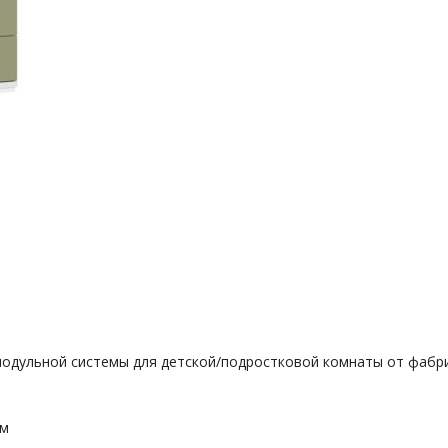
 модульной системы для детской/подростковой комнаты от фабр
ом