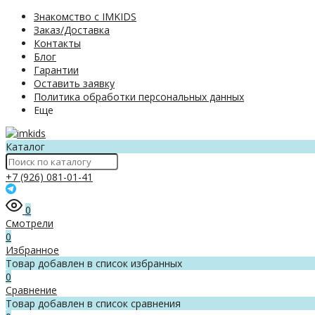
Знакомство с IMKIDS
Заказ/Доставка
Контакты
Блог
Гарантии
Оставить заявку
Политика обработки персональных данных
Еще
Каталог
+7 (926) 081-01-41
0
Смотрели
0
Избранное
Товар добавлен в список избранных
0
Сравнение
Товар добавлен в список сравнения