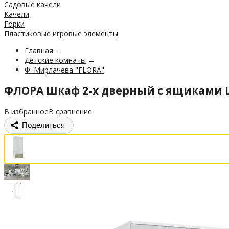
Садовые качели
Качели
Горки
Пластиковые игровые элементы
Главная
→
Детские комнаты
→
Ф. Мирлачева "FLORA"
ФЛОРА Шкаф 2-х дверный с ящиками 
В избранное
В сравнение
Поделиться