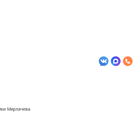
ики Мирлачева.