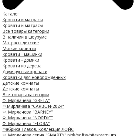
Каталог
Кровати и матрасы
Кровати и матрасы
Все товары категории
В наличии в шоуруме
Матрасы детские
Мягкие кровати
Кровати - машинки
Кровати - домики
Кровати из дерева
Двухярусные кровати
Кроватки для новорожденных
Детские комнаты
Детские комнаты
Все товары категории
Ф. Мирлачева "GRETA"
Ф.Мирлачева "CARBON-2024"
Ф. Мирлачева "BARNEY"
Ф. Мирлачева "NORDIC"
Ф. Мирлачева "FLORA"
Фабрика Глазов. Коллекция ЛОЙС
Ф. Мирлачева серия "SMARTY" pink/soft/white/premium