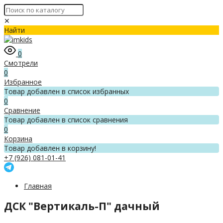
✕
Найти
0
Смотрели
0
Избранное
Товар добавлен в список избранных
0
Сравнение
Товар добавлен в список сравнения
0
Корзина
Товар добавлен в корзину!
+7 (926) 081-01-41
Главная
ДСК "Вертикаль-П" дачный