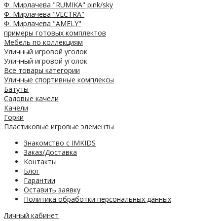
Ф. Мирлачева "RUMIKA" pink/sky
Ф. Мирлачева "VECTRA"
Ф. Мирлачева "AMELY"
примеры готовых комплектов
Мебель по коллекциям
Уличный игровой уголок
Уличный игровой уголок
Все товары категории
Уличные спортивные комплексы
Батуты
Садовые качели
Качели
Горки
Пластиковые игровые элементы
Знакомство с IMKIDS
Заказ/Доставка
Контакты
Блог
Гарантии
Оставить заявку
Политика обработки персональных данных
Личный кабинет