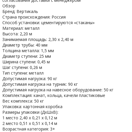
согласования доставки с менеджером!
Обзор
Бренд: Вертикаль
Страна происхождения: Россия
Способ установки: цементируются «стаканы»
Материал: металл
Высота: 2,20 м
Занимаемая площадь: 2,30 х 2,40 м
Диаметр трубы: 40 мм
Толщина металла: 1,5 мм
Диаметр ступени: 25 мм
Ширина ступени: 0,45 м
Шаг ступени: 0,26 м
Тип ступени: металл
Допустимая нагрузка: 90 кг
Допустимая нагрузка на турник: 90 кг
Допустимая нагрузка на навесное оборудование: 50 кг
Комплектация: канат, кольца, качели пластиковые
Вес комплекса: 50 кг
Упаковка: картонная коробка
Размеры упаковки (ДхШхВ):
1 место 2,40 х 0,21 х 0,12 м
2 место 0,51 х 0,51 х 0,14 м
Возрастная категория: 3+