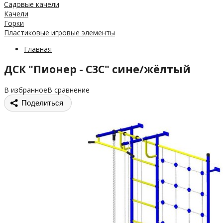
Садовые качели
Качели
Горки
Пластиковые игровые элементы
Главная
ДСК "Пионер - С3С" сине/жёлтый
В избранное
В сравнение
Поделиться