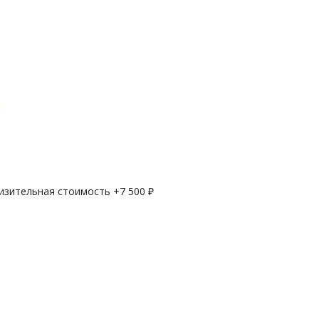
лизительная стоимость +
7 500
₽