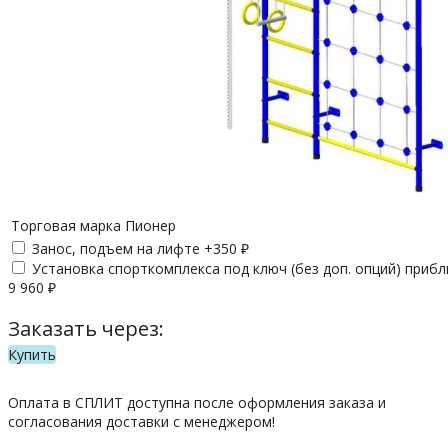
Торговая марка
Пионер
Занос, подъем на лифте +
350
₽
Установка спорткомплекса под ключ (без доп. опций) приб
9 960
₽
Заказать через:
Купить
Оплата в СПЛИТ доступна после оформления заказа и
согласования доставки с менеджером!