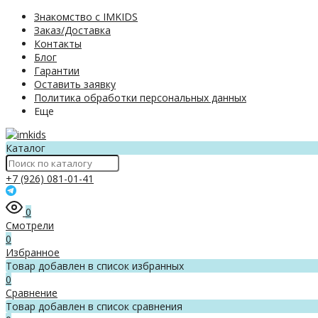
Знакомство с IMKIDS
Заказ/Доставка
Контакты
Блог
Гарантии
Оставить заявку
Политика обработки персональных данных
Еще
Каталог
+7 (926) 081-01-41
0
Смотрели
0
Избранное
Товар добавлен в список избранных
0
Сравнение
Товар добавлен в список сравнения