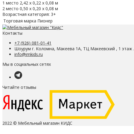
1 место 2,42 х 0,22 х 0,08 м
2 место 0,50 х 0,20 х 0,08 м
Возрастная категория: 3+
Торговая марка
Пионер
Контакты
+7 (926) 081-01-41
Шоурум г. Коломна, Макеева 1А, ТЦ Макеевский , 1 этаж 
info@imkids.ru
Мы в социальных сетях
Читайте отзывы
2022 © Мебельный магазин КИДС