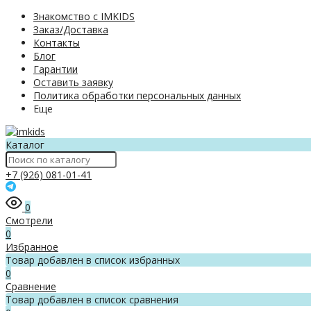
Знакомство с IMKIDS
Заказ/Доставка
Контакты
Блог
Гарантии
Оставить заявку
Политика обработки персональных данных
Еще
Каталог
+7 (926) 081-01-41
0
Смотрели
0
Избранное
Товар добавлен в список избранных
0
Сравнение
Товар добавлен в список сравнения