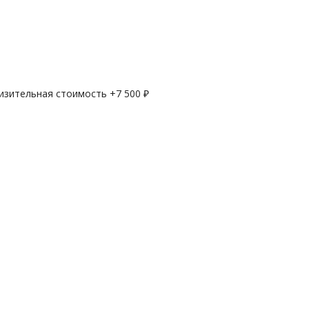
лизительная стоимость +
7 500
₽