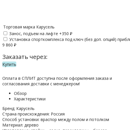
Торговая марка
Карусель
Занос, подъем на лифте +
350
₽
Установка спорткомплекса под ключ (без доп. опций) приб
9 860
₽
Заказать через:
Купить
Оплата в СПЛИТ доступна после оформления заказа и
согласования доставки с менеджером!
Обзор
Характеристики
Бренд: Карусель
Страна происхождения: Россия
Способ установки: враспор между полом и потолком
Материал: дерево