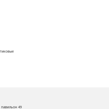
стиковые
. павильон 49