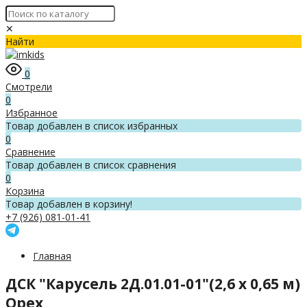
✕
Найти
0
Смотрели
0
Избранное
Товар добавлен в список избранных
0
Сравнение
Товар добавлен в список сравнения
0
Корзина
Товар добавлен в корзину!
+7 (926) 081-01-41
Главная
ДСК "Карусель 2Д.01.01-01"(2,6 х 0,65 м)
Орех