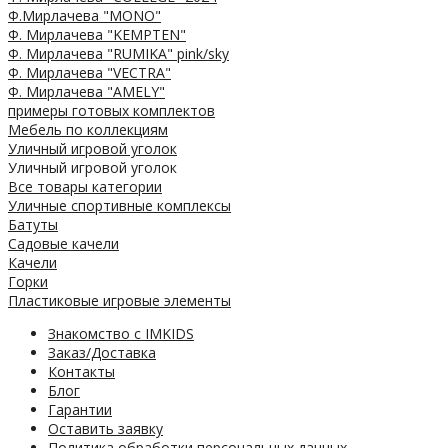
Ф.Мирлачева "MONO"
Ф. Мирлачева "KEMPTEN"
Ф. Мирлачева "RUMIKA" pink/sky
Ф. Мирлачева "VECTRA"
Ф. Мирлачева "AMELY"
примеры готовых комплектов
Мебель по коллекциям
Уличный игровой уголок
Уличный игровой уголок
Все товары категории
Уличные спортивные комплексы
Батуты
Садовые качели
Качели
Горки
Пластиковые игровые элементы
Знакомство с IMKIDS
Заказ/Доставка
Контакты
Блог
Гарантии
Оставить заявку
Политика обработки персональных данных