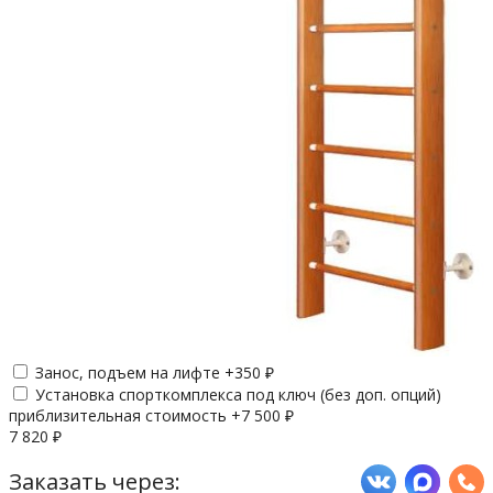
Занос, подъем на лифте +
350
₽
Установка спорткомплекса под ключ (без доп. опций)
приблизительная стоимость +
7 500
₽
7 820
₽
Заказать через: