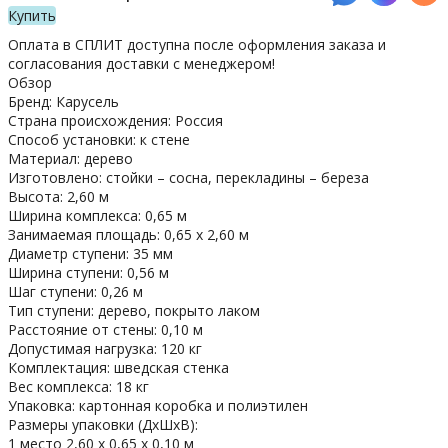
Купить
Оплата в СПЛИТ доступна после оформления заказа и
согласования доставки с менеджером!
Обзор
Бренд: Карусель
Страна происхождения: Россия
Способ установки: к стене
Материал: дерево
Изготовлено: стойки – сосна, перекладины – береза
Высота: 2,60 м
Ширина комплекса: 0,65 м
Занимаемая площадь: 0,65 х 2,60 м
Диаметр ступени: 35 мм
Ширина ступени: 0,56 м
Шаг ступени: 0,26 м
Тип ступени: дерево, покрыто лаком
Расстояние от стены: 0,10 м
Допустимая нагрузка: 120 кг
Комплектация: шведская стенка
Вес комплекса: 18 кг
Упаковка: картонная коробка и полиэтилен
Размеры упаковки (ДхШхВ):
1 место 2,60 х 0,65 х 0,10 м