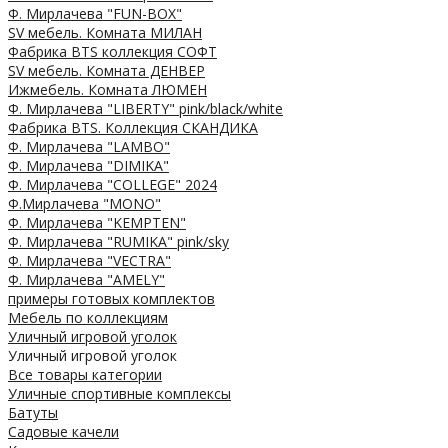
Ф. Мирлачева "FUN-BOX"
SV мебель. Комната МИЛАН
Фабрика BTS коллекция СОФТ
SV мебель. Комната ДЕНВЕР
Ижмебель. Комната ЛЮМЕН
Ф. Мирлачева "LIBERTY" pink/black/white
Фабрика BTS. Коллекция СКАНДИКА
Ф. Мирлачева "LAMBO"
Ф. Мирлачева "DIMIKA"
Ф. Мирлачева "COLLEGE" 2024
Ф.Мирлачева "MONO"
Ф. Мирлачева "KEMPTEN"
Ф. Мирлачева "RUMIKA" pink/sky
Ф. Мирлачева "VECTRA"
Ф. Мирлачева "AMELY"
примеры готовых комплектов
Мебель по коллекциям
Уличный игровой уголок
Уличный игровой уголок
Все товары категории
Уличные спортивные комплексы
Батуты
Садовые качели