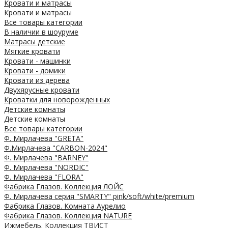
Кровати и матрасы
Кровати и матрасы
Все товары категории
В наличии в шоуруме
Матрасы детские
Мягкие кровати
Кровати - машинки
Кровати - домики
Кровати из дерева
Двухярусные кровати
Кроватки для новорожденных
Детские комнаты
Детские комнаты
Все товары категории
Ф. Мирлачева "GRETA"
Ф.Мирлачева "CARBON-2024"
Ф. Мирлачева "BARNEY"
Ф. Мирлачева "NORDIC"
Ф. Мирлачева "FLORA"
Фабрика Глазов. Коллекция ЛОЙС
Ф. Мирлачева серия "SMARTY" pink/soft/white/premium
Фабрика Глазов. Комната Аурелио
Фабрика Глазов. Коллекция NATURE
Ижмебель. Коллекция ТВИСТ