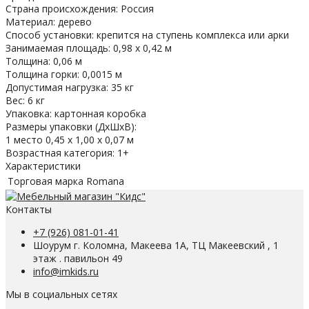
Страна происхождения: Россия
Материал: дерево
Способ установки: крепится на ступень комплекса или арки
Занимаемая площадь: 0,98 х 0,42 м
Толщина: 0,06 м
Толщина горки: 0,0015 м
Допустимая нагрузка: 35 кг
Вес: 6 кг
Упаковка: картонная коробка
Размеры упаковки (ДхШхВ):
1 место 0,45 х 1,00 х 0,07 м
Возрастная категория: 1+
Характеристики
Торговая марка
Romana
Контакты
+7 (926) 081-01-41
Шоурум г. Коломна, Макеева 1А, ТЦ Макеевский , 1
этаж . павильон 49
info@imkids.ru
Мы в социальных сетях