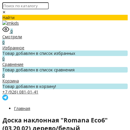
✕
Найти
0
Смотрели
0
Избранное
Товар добавлен в список избранных
0
Сравнение
Товар добавлен в список сравнения
0
Корзина
Товар добавлен в корзину!
+7 (926) 081-01-41
Главная
Доска наклонная "Romana Eco6"
(03.20.02) дерево/белый