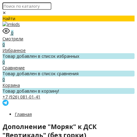
✕
Найти
0
Смотрели
0
Избранное
Товар добавлен в список избранных
0
Сравнение
Товар добавлен в список сравнения
0
Корзина
Товар добавлен в корзину!
+7 (926) 081-01-41
Главная
Дополнение "Моряк" к ДСК
"Вертикаль" (без горки)