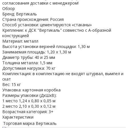
согласования доставки с менеджером!
Обзор
Бренд: Вертикаль
Страна происхождения: Россия
Способ установки: цементируются «стаканы»
Крепление: к ДСК "Вертикаль" совместно с А-образной
конструкцией
Материал: металл
Высота установки верхней площадки: 1,30 м
Занимаемая площадь: 1,20 х 1,30 м
Диаметр трубы: 40 и 25 мм
Толщина металла: 1,5 мм
Допустимая нагрузка: 70 кг
Комплектация: в комплектацию не входят штурвал, вымпел и
скат
Вес: 15 кг
Упаковка: картонная коробка
Размеры упаковки (ДхШхВ):
1 место 1,24 х 0,80 х 0,05 м
2 место 2,10 х 0,30 х 0,12 м
Возрастная категория: 3+
Характеристики
Торговая марка
Вертикаль