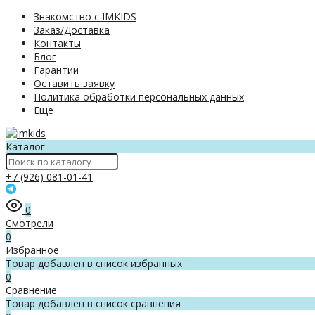
Знакомство с IMKIDS
Заказ/Доставка
Контакты
Блог
Гарантии
Оставить заявку
Политика обработки персональных данных
Еще
Каталог
+7 (926) 081-01-41
0
Смотрели
0
Избранное
Товар добавлен в список избранных
0
Сравнение
Товар добавлен в список сравнения