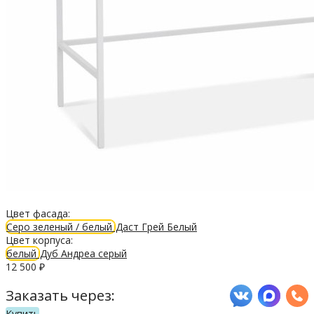
Цвет фасада:
Серо зеленый / белый
Даст Грей
Белый
Цвет корпуса:
белый
Дуб Андреа серый
12 500
₽
Заказать через:
Купить