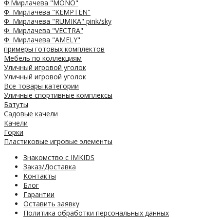
Ф.Мирлачева "MONO"
Ф. Мирлачева "KEMPTEN"
Ф. Мирлачева "RUMIKA" pink/sky
Ф. Мирлачева "VECTRA"
Ф. Мирлачева "AMELY"
примеры готовых комплектов
Мебель по коллекциям
Уличный игровой уголок
Уличный игровой уголок
Все товары категории
Уличные спортивные комплексы
Батуты
Садовые качели
Качели
Горки
Пластиковые игровые элементы
Знакомство с IMKIDS
Заказ/Доставка
Контакты
Блог
Гарантии
Оставить заявку
Политика обработки персональных данных