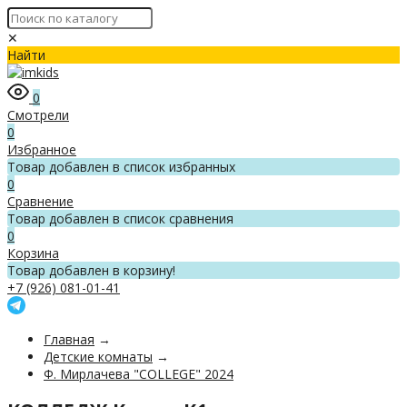
✕
Найти
0
Смотрели
0
Избранное
Товар добавлен в список избранных
0
Сравнение
Товар добавлен в список сравнения
0
Корзина
Товар добавлен в корзину!
+7 (926) 081-01-41
Главная
→
Детские комнаты
→
Ф. Мирлачева "COLLEGE" 2024