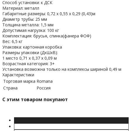
Способ установки: к ДСК
Материал: металл
Габаритные размеры: 0,72 х 0,55 х 0,29 (0,43)м
Диаметр трубы: 25 мм
Толщина металла: 1,5 мм
Допустимая нагрузка: 100 кг
Комплектация: брусья, спинка(фанера ФОФ)
Вес: 6,5 кг
Упаковка: картонная коробка
Размеры упаковки (ДхШхВ):
1 место 0,71 х 0,37 х 0,09 м
Возрастная категория: 3+
Установка возможна только на комплексы шириной 0,49 м
Характеристики
Торговая марка
Romana
Страна
Россия
C этим товаром покупают