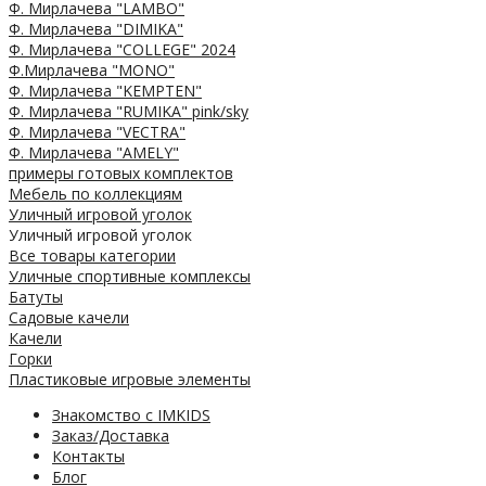
Ф. Мирлачева "LAMBO"
Ф. Мирлачева "DIMIKA"
Ф. Мирлачева "COLLEGE" 2024
Ф.Мирлачева "MONO"
Ф. Мирлачева "KEMPTEN"
Ф. Мирлачева "RUMIKA" pink/sky
Ф. Мирлачева "VECTRA"
Ф. Мирлачева "AMELY"
примеры готовых комплектов
Мебель по коллекциям
Уличный игровой уголок
Уличный игровой уголок
Все товары категории
Уличные спортивные комплексы
Батуты
Садовые качели
Качели
Горки
Пластиковые игровые элементы
Знакомство с IMKIDS
Заказ/Доставка
Контакты
Блог