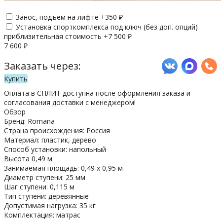
Занос, подъем на лифте +
350
₽
Установка спорткомплекса под ключ (без доп. опций)
приблизительная стоимость +
7 500
₽
7 600
₽
Заказать через:
Купить
Оплата в СПЛИТ доступна после оформления заказа и
согласования доставки с менеджером!
Обзор
Бренд: Romana
Страна происхождения: Россия
Материал: пластик, дерево
Способ установки: напольный
Высота 0,49 м
Занимаемая площадь: 0,49 х 0,95 м
Диаметр ступени: 25 мм
Шаг ступени: 0,115 м
Тип ступени: деревянные
Допустимая нагрузка: 35 кг
Комплектация: матрас