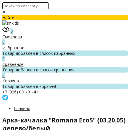
✕
Найти
0
Смотрели
0
Избранное
Товар добавлен в список избранных
0
Сравнение
Товар добавлен в список сравнения
0
Корзина
Товар добавлен в корзину!
+7 (926) 081-01-41
Главная
Арка-качалка "Romana Eco5" (03.20.05)
дерево/белый