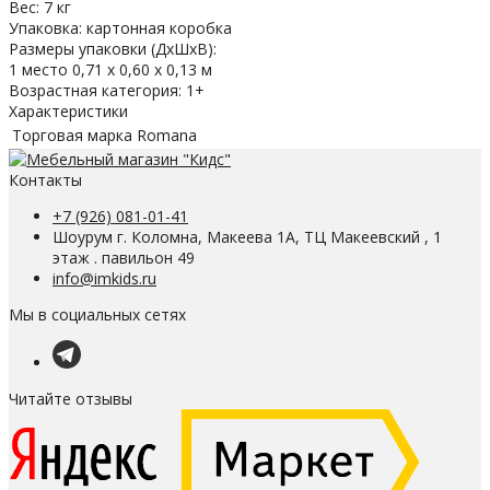
Вес: 7 кг
Упаковка: картонная коробка
Размеры упаковки (ДхШхВ):
1 место 0,71 х 0,60 х 0,13 м
Возрастная категория: 1+
Характеристики
Торговая марка
Romana
Контакты
+7 (926) 081-01-41
Шоурум г. Коломна, Макеева 1А, ТЦ Макеевский , 1
этаж . павильон 49
info@imkids.ru
Мы в социальных сетях
Читайте отзывы